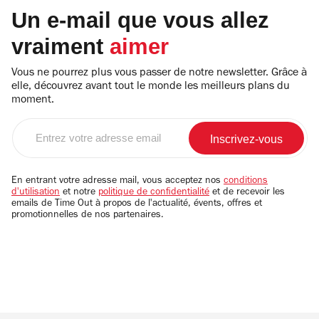
Un e-mail que vous allez
vraiment
aimer
Vous ne pourrez plus vous passer de notre newsletter. Grâce à
elle, découvrez avant tout le monde les meilleurs plans du
moment.
Entrez
votre
adresse
email
En entrant votre adresse mail, vous acceptez nos
conditions
d'utilisation
et notre
politique de confidentialité
et de recevoir les
emails de Time Out à propos de l'actualité, évents, offres et
promotionnelles de nos partenaires.