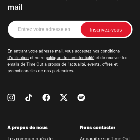
mail
Entrez
votre
adresse
email
En entrant votre adresse mail, vous acceptez nos
conditions
d'utilisation
et notre
politique de confidentialité
et de recevoir les
emails de Time Out à propos de l'actualité, évents, offres et
promotionnelles de nos partenaires.
A propos de nous
Nous contacter
Les communiqués de
Apparaitre sur Time Out