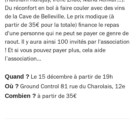
(Haitham Karajay, Irène Zhao, Maha Achkar…).
Du réconfort en bol à faire couler avec des vins
de la Cave de Belleville. Le prix modique (à
partir de 35€ pour la totale) finance le repas
d'une personne qui ne peut se payer ce genre de
raout.
Il y aura ainsi 100 invités par l'association
!
Et si vous pouvez payer plus, cela aide
l’association…
Quand ?
Le 15 décembre à partir de 19h
Où ?
Ground Control 81 rue du Charolais, 12e
Combien ?
à partir de 35€