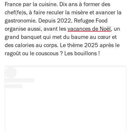
France par la cuisine. Dix ans à former des
chef(fe)s, à faire reculer la misère et avancer la
gastronomie. Depuis 2022, Refugee Food
organise aussi, avant les
vacances de Noël
, un
grand banquet qui met du baume au cœur et
des calories au corps. Le thème 2025 après le
ragoût ou le couscous ? Les bouillons !