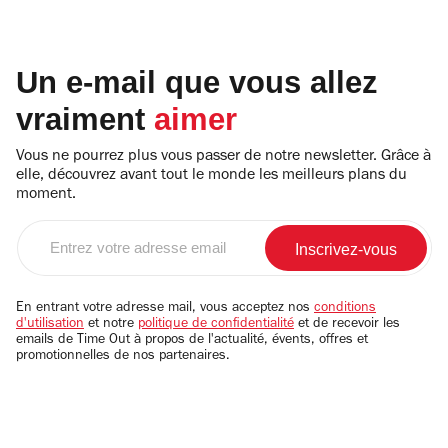
Un e-mail que vous allez
vraiment
aimer
Vous ne pourrez plus vous passer de notre newsletter. Grâce à
elle, découvrez avant tout le monde les meilleurs plans du
moment.
Entrez
votre
adresse
email
En entrant votre adresse mail, vous acceptez nos
conditions
d'utilisation
et notre
politique de confidentialité
et de recevoir les
emails de Time Out à propos de l'actualité, évents, offres et
promotionnelles de nos partenaires.