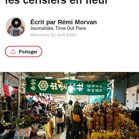
les cerisiers en fleur
Écrit par 
Rémi Morvan
Journaliste, Time Out Paris
dimanche 21 avril 2024
Partager