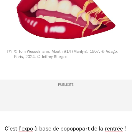
© Tom Wesselmann, Mouth #14 (Marilyn), 1967. ©️ Adagp,
Paris, 2024. ©️ Jeffrey Sturges.
PUBLICITÉ
C’est
l’expo
à base de popopopart de la
rentrée
!