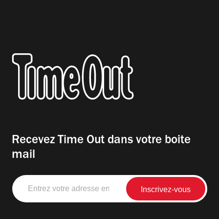
Recevez Time Out dans votre boite
mail
Entrez
votre
adresse
email