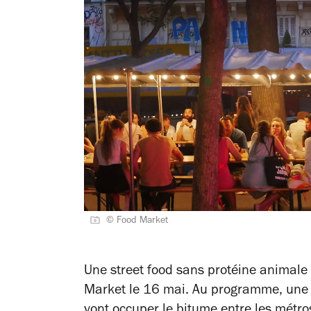
© Food Market
Une street food sans protéine animale 
Market le 16 mai. Au programme, une 
vont occuper le bitume entre les métr