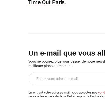
Time Out Paris
.
Un e-mail que vous al
Vous ne pourrez plus vous passer de notre newsle
meilleurs plans du moment.
Entrez
votre
adresse
email
En entrant votre adresse mail, vous acceptez nos
condi
recevoir les emails de Time Out à propos de l'actualité,