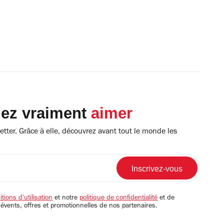
lez vraiment
aimer
tter. Grâce à elle, découvrez avant tout le monde les
tions d'utilisation
et notre
politique de confidentialité
et de
 évents, offres et promotionnelles de nos partenaires.