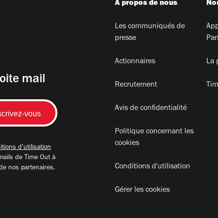
A propos de nous
Nou
Les communiqués de
App
presse
Par
Actionnaires
La 
oite mail
Recrutement
Tim
Avis de confidentialité
Politique concernant les
cookies
tions d'utilisation
mails de Time Out à
Conditions d'utilisation
 de nos partenaires.
Gérer les cookies