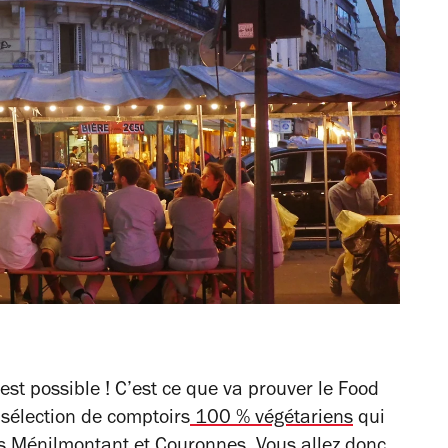
est possible ! C’est ce que va prouver le Food
sélection de comptoirs
100 % végétariens
qui
os Ménilmontant et Couronnes. Vous allez donc