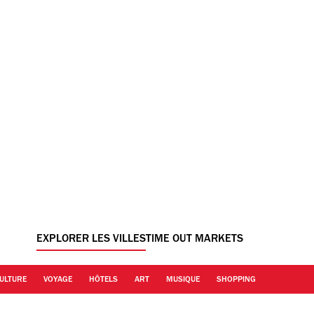
EXPLORER LES VILLES
TIME OUT MARKETS
ULTURE
VOYAGE
HÔTELS
ART
MUSIQUE
SHOPPING