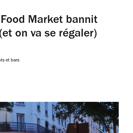
 Food Market bannit
et on va se régaler)
ts et bars