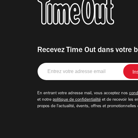
Recevez Time Out dans votre b
Entrez
votre
adresse
email
En entrant votre adresse mail, vous acceptez nos
condi
et notre
politique de confidentialité
et de recevoir les e
propos de l'actualité, évents, offres et promotionnelles