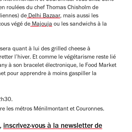
ien roulées du chef Thomas Chisholm de
ndiennes) de
Delhi Bazaar
, mais aussi les
cous végé de
Majouja
ou les sandwichs à la
era quant à lui des grilled cheese à
retter l’hiver. Et comme le végétarisme reste lié
y à son bracelet électronique, le Food Market
net pour apprendre à moins gaspiller la
2h30.
ntre les métros Ménilmontant et Couronnes.
s,
inscrivez-vous à la newsletter de