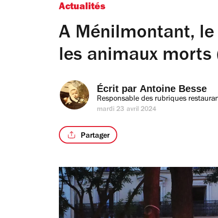
Actualités
A Ménilmontant, le
les animaux morts (
Écrit par 
Antoine Besse
Responsable des rubriques restauran
mardi 23 avril 2024
Partager