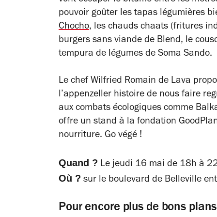
pouvoir goûter les tapas légumières b
Chocho
, les chauds chaats (fritures i
burgers sans viande de Blend, le cous
tempura de légumes de Soma Sando.
Le chef Wilfried Romain de Lava propos
l’appenzeller histoire de nous faire reg
aux combats écologiques comme Balkan
offre un stand à la fondation GoodPla
nourriture. Go végé !
Quand ?
Le jeudi 16 mai de 18h à 2
Où ?
sur le boulevard de Belleville e
Pour encore plus de bons plan