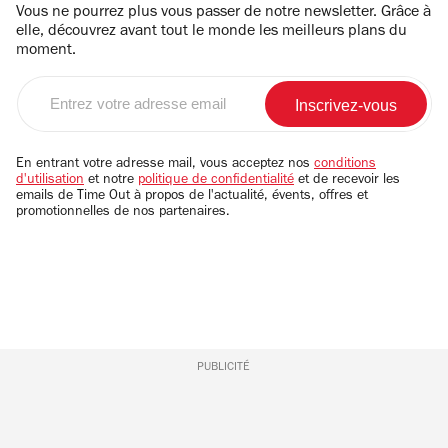
Vous ne pourrez plus vous passer de notre newsletter. Grâce à
elle, découvrez avant tout le monde les meilleurs plans du
moment.
Entrez
votre
adresse
email
En entrant votre adresse mail, vous acceptez nos
conditions
d'utilisation
et notre
politique de confidentialité
et de recevoir les
emails de Time Out à propos de l'actualité, évents, offres et
promotionnelles de nos partenaires.
PUBLICITÉ