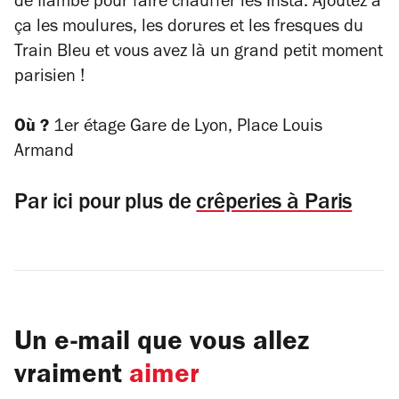
de flambé pour faire chauffer les Insta. Ajoutez à
ça les moulures, les dorures et les fresques du
Train Bleu et vous avez là un grand petit moment
parisien !
Où ?
1er étage Gare de Lyon, Place Louis
Armand
Par ici pour plus de
crêperies à Paris
Un e-mail que vous allez
vraiment
aimer