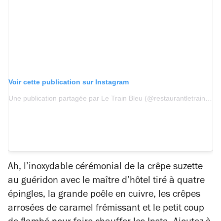
Voir cette publication sur Instagram
Une publication partagée par Le Train Bleu (@restaurantletrainbleu)
Ah, l’inoxydable cérémonial de la crêpe suzette
au guéridon avec le maître d’hôtel tiré à quatre
épingles, la grande poêle en cuivre, les crêpes
arrosées de caramel frémissant et le petit coup