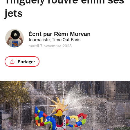
Tinguely rouvre enfin ses
jets
Écrit par 
Rémi Morvan
Journaliste, Time Out Paris
mardi 7 novembre 2023
Partager