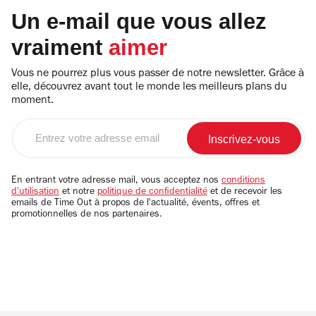
Un e-mail que vous allez
vraiment
aimer
Vous ne pourrez plus vous passer de notre newsletter. Grâce à
elle, découvrez avant tout le monde les meilleurs plans du
moment.
Entrez
votre
adresse
email
En entrant votre adresse mail, vous acceptez nos
conditions
d'utilisation
et notre
politique de confidentialité
et de recevoir les
emails de Time Out à propos de l'actualité, évents, offres et
promotionnelles de nos partenaires.