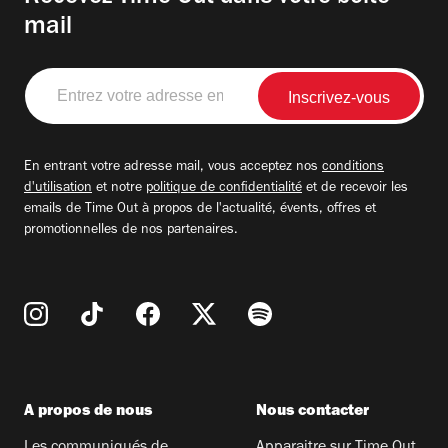
mail
Entrez
votre
adresse
email
En entrant votre adresse mail, vous acceptez nos
conditions
d'utilisation
et notre
politique de confidentialité
et de recevoir les
emails de Time Out à propos de l'actualité, évents, offres et
promotionnelles de nos partenaires.
A propos de nous
Nous contacter
Les communiqués de
Apparaitre sur Time Out