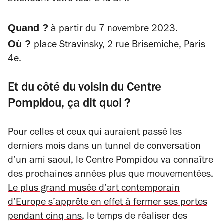
attendant votre tour à la BPI.
Quand ?
à partir du 7 novembre 2023.
Où ?
place Stravinsky,
2 rue Brisemiche
, Paris
4e.
Et du côté du voisin du Centre
Pompidou, ça dit quoi ?
Pour celles et ceux qui auraient passé les
derniers mois dans un tunnel de conversation
d’un ami saoul, le Centre Pompidou va connaître
des prochaines années plus que mouvementées.
Le plus grand musée d’art contemporain
d’Europe s’apprête en effet à fermer ses portes
pendant cinq ans
, le temps de réaliser des