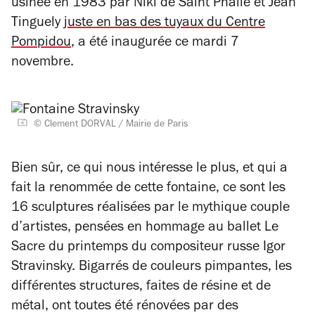
usinée en 1983 par Niki de Saint Phalle et Jean
Tinguely
juste en bas des tuyaux du Centre
Pompidou
, a été inaugurée ce mardi 7
novembre.
© Clement DORVAL / Mairie de Paris
Bien sûr, ce qui nous intéresse le plus, et qui a
fait la renommée de cette fontaine, ce sont les
16 sculptures réalisées par le mythique couple
d’artistes, pensées en hommage au ballet
Le
Sacre du printemps
du compositeur russe Igor
Stravinsky. Bigarrés de couleurs pimpantes, les
différentes structures, faites de résine et de
métal, ont toutes été rénovées par des