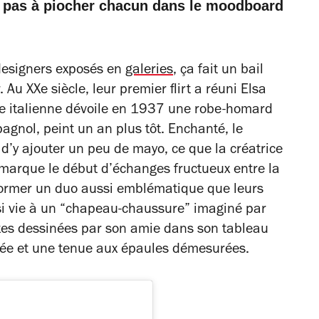
ent pas à piocher chacun dans le moodboard
 designers exposés en
galeries
, ça fait un bail
 Au XXe siècle, leur premier flirt a réuni Elsa
iste italienne dévoile en 1937 une robe-homard
agnol, peint un an plus tôt. Enchanté, le
d’y ajouter un peu de mayo, ce que la créatrice
marque le début d’échanges fructueux entre la
ar former un duo aussi emblématique que leurs
nsi vie à un “chapeau-chaussure” imaginé par
ettes dessinées par son amie dans son tableau
pée et une tenue aux épaules démesurées.