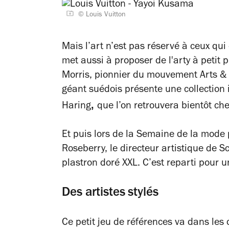
© Louis Vuitton
Mais l’art n’est pas réservé à ceux qui
met aussi à proposer de l'arty à peti
Morris, pionnier du mouvement Arts & C
géant suédois présente une collection i
,
Haring
que l’on retrouvera bientôt ch
Et puis lors de la Semaine de la mode
Roseberry, le directeur artistique de S
plastron doré XXL. C’est reparti pour u
Des artistes stylés
Ce petit jeu de références va dans les