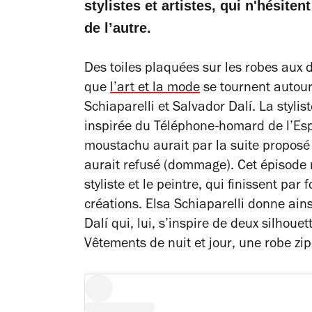
stylistes et artistes, qui n'hésit
de l’autre.
Des toiles plaquées sur les robes aux
que
l’art et la mode
se tournent autour.
Schiaparelli et Salvador Dalí. La styl
inspirée du
Téléphone-homard
de l’Esp
moustachu aurait par la suite proposé 
aurait refusé (dommage). Cet épisode 
styliste et le peintre, qui finissent p
créations. Elsa Schiaparelli donne ai
Dalí qui, lui, s’inspire de deux silhou
Vêtements de nuit et jour
, une robe zi