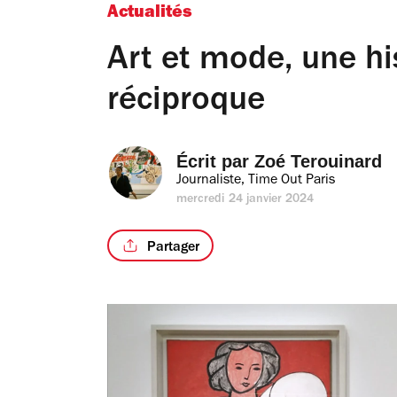
Actualités
Art et mode, une hi
réciproque
Écrit par 
Zoé Terouinard
Journaliste, Time Out Paris
mercredi 24 janvier 2024
Partager