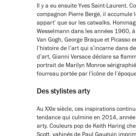
Il y a eu ensuite Yves Saint-Laurent. C
compagnon Pierre Bergé, il accumule l
appart’ que sur les catwalks. Hommag
Wesselmann dans les années 1960, à 
Van Gogh, George Braque et Picasso e
l’histoire de l’art qui s’incarne dans 
d’art, Gianni Versace déclare sa flam
portrait de Marilyn Monroe sérigraph
fourreau portée par l'icône de l’époq
Des stylistes arty
Au XXIe siècle, ces inspirations contin
tendance qui culmine en 2014, année
arty. Couleurs pop de Keith Haring chez
Scott, vahinés de Paul Gauguin imprimé