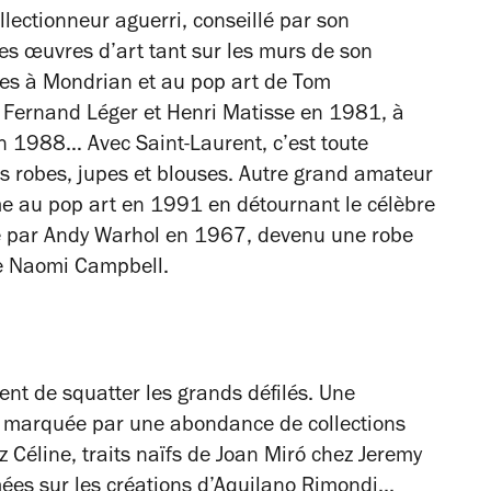
ollectionneur aguerri, conseillé par son
es œuvres d’art tant sur les murs de son
es à Mondrian et au pop art de Tom
Fernand Léger et Henri Matisse en 1981, à
n 1988… Avec Saint-Laurent, c’est toute
des robes, jupes et blouses. Autre grand amateur
me au pop art en 1991 en détournant le célèbre
ié par Andy Warhol en 1967, devenu une robe
ue Naomi Campbell.
uent de squatter les grands défilés. Une
 marquée par une abondance de collections
 Céline, traits naïfs de Joan Miró chez Jeremy
es sur les créations d’Aquilano Rimondi...