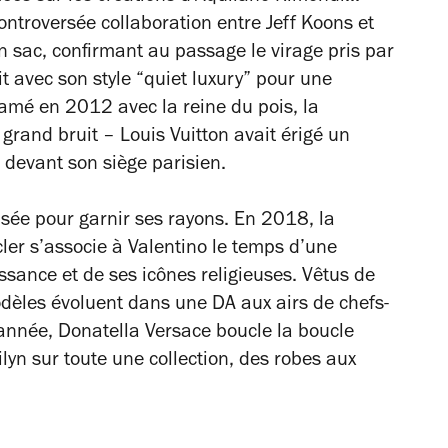
controversée collaboration entre Jeff Koons et
n sac, confirmant au passage le virage pris par
 avec son style “quiet luxury” pour une
ntamé en 2012 avec la reine du pois, la
grand bruit – Louis Vuitton avait érigé un
e devant son siège parisien.
sée pour garnir ses rayons. En 2018, la
er s’associe à Valentino le temps d’une
ssance et de ses icônes religieuses. Vêtus de
dèles évoluent dans une DA aux airs de chefs-
année, Donatella Versace boucle la boucle
lyn sur toute une collection, des robes aux