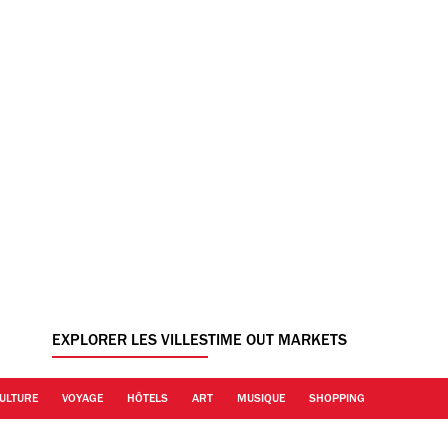
EXPLORER LES VILLES
TIME OUT MARKETS
ULTURE
VOYAGE
HÔTELS
ART
MUSIQUE
SHOPPING