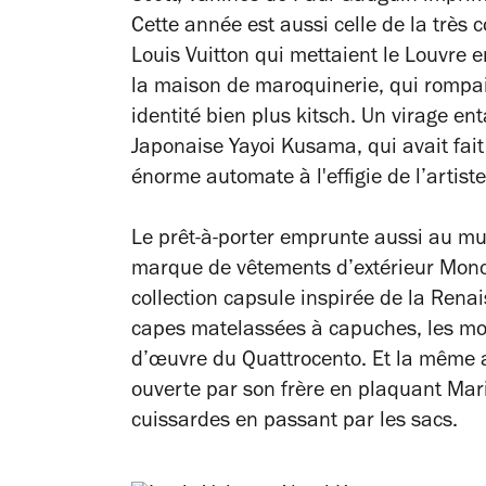
Cette année est aussi celle de la très 
Louis Vuitton qui mettaient le Louvre e
la maison de maroquinerie, qui rompait
identité bien plus kitsch. Un virage e
Japonaise Yayoi Kusama, qui avait fait 
énorme automate à l'effigie de l’artist
Le prêt-à-porter emprunte aussi au mu
marque de vêtements d’extérieur Moncl
collection capsule inspirée de la Renai
capes matelassées à capuches, les mo
d’œuvre du Quattrocento. Et la même 
ouverte par son frère en plaquant Mari
cuissardes en passant par les sacs.