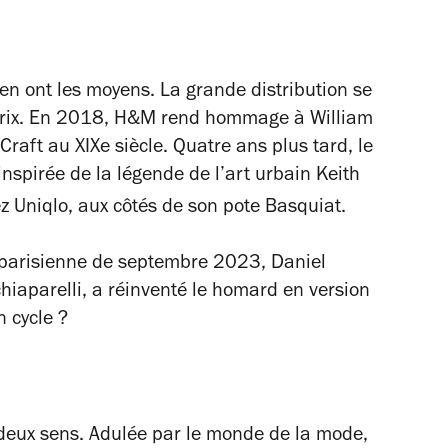
 en ont les moyens. La grande distribution se
t prix. En 2018, H&M rend hommage à William
raft au XIXe siècle. Quatre ans plus tard, le
nspirée de la légende de l’art urbain Keith
ez Uniqlo, aux côtés de son pote Basquiat.
 parisienne de septembre 2023, Daniel
chiaparelli, a réinventé le homard en version
n cycle ?
 deux sens. Adulée par le monde de la mode,