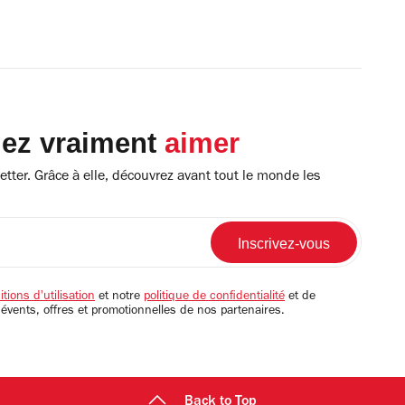
lez vraiment
aimer
tter. Grâce à elle, découvrez avant tout le monde les
tions d'utilisation
et notre
politique de confidentialité
et de
 évents, offres et promotionnelles de nos partenaires.
Back to Top