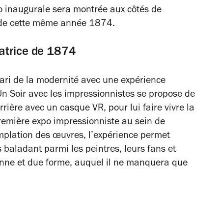
po inaugurale sera montrée aux côtés de
l de cette même année 1874.
atrice de 1874
 pari de la modernité avec une expérience
Un Soir avec les impressionnistes
se propose de
rrière avec un casque VR, pour lui faire vivre la
remière expo impressionniste au sein de
emplation des œuvres, l’expérience permet
 baladant parmi les peintres, leurs fans et
onne et due forme, auquel il ne manquera que