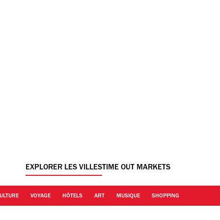
EXPLORER LES VILLES
TIME OUT MARKETS
ULTURE
VOYAGE
HÔTELS
ART
MUSIQUE
SHOPPING