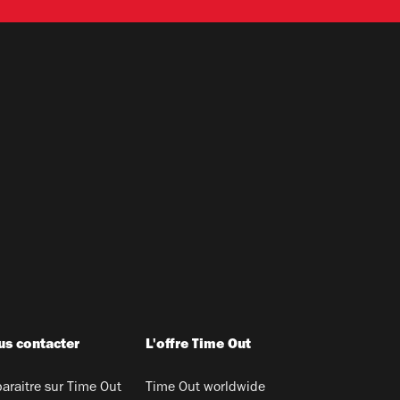
s contacter
L'offre Time Out
araitre sur Time Out
Time Out worldwide