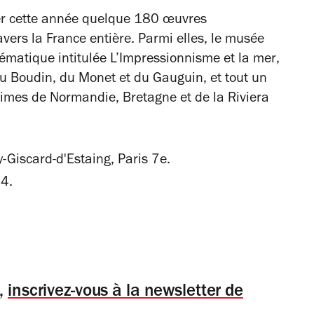
ner cette année quelque 180 œuvres
avers la France entière. Parmi elles, le musée
hématique intitulée
L’Impressionnisme et la mer
,
u Boudin, du Monet et du Gauguin, et tout un
times de Normandie, Bretagne et de la Riviera
Giscard-d'Estaing, Paris 7e.
24.
,
inscrivez-vous à la newsletter de