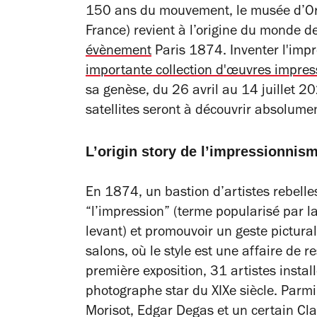
150 ans du mouvement, le musée d’Ors
France) revient à l’origine du monde d
évènement
Paris 1874. Inventer l'imp
importante collection d'œuvres impre
sa genèse, du 26 avril au 14 juillet 2
satellites seront à découvrir absolume
L’origin story de l’impressionnis
En 1874, un bastion d’artistes rebelle
“l’impression” (terme popularisé par la
levant
) et promouvoir un geste pictural
salons, où le style est une affaire de r
première exposition, 31 artistes instal
photographe star du XIXe siècle. Parm
Morisot, Edgar Degas et un certain Cl