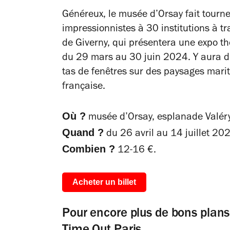
Généreux, le musée d’Orsay fait tour
impressionnistes à 30 institutions à tr
de Giverny, qui présentera une expo t
du 29 mars au 30 juin 2024. Y aura d
tas de fenêtres sur des paysages mari
française.
Où ?
musée d’Orsay, esplanade Valéry-
Quand ?
du 26 avril au 14 juillet 20
Combien ?
12-16 €.
Acheter un billet
Pour encore plus de bons plans