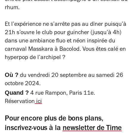
entrée-plat-dessert accompagné d’un cocktail au
rhum.
Et l’expérience ne s’arrête pas au dîner puisqu’à
21h s’ouvre le club pour guincher (jusqu’à 4h)
dans une ambiance fluo et néon inspirée du
carnaval Masskara à Bacolod. Vous êtes calé en
hyperpop de l’archipel ?
Où ?
du vendredi 20 septembre au samedi 26
octobre 2024.
Quand ?
4 rue Rampon, Paris 11e.
Réservation
ici
Pour encore plus de bons plans,
inscrivez-vous à la
newsletter de Time