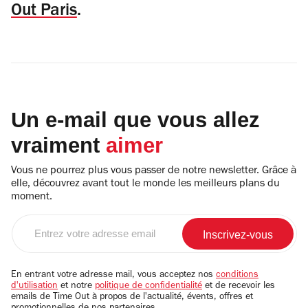
Out Paris
.
Un e-mail que vous allez
vraiment
aimer
Vous ne pourrez plus vous passer de notre newsletter. Grâce à
elle, découvrez avant tout le monde les meilleurs plans du
moment.
Entrez
votre
adresse
email
En entrant votre adresse mail, vous acceptez nos
conditions
d'utilisation
et notre
politique de confidentialité
et de recevoir les
emails de Time Out à propos de l'actualité, évents, offres et