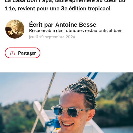
La Casa Don Papa, table éphémère au cœur du
11e, revient pour une 3e édition tropicool
Écrit par 
Antoine Besse
Responsable des rubriques restaurants et bars
jeudi 19 septembre 2024
Partager