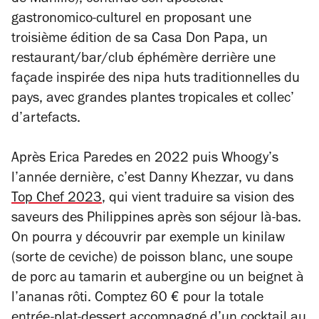
de Manille), continue son apostolat
gastronomico-culturel en proposant une
troisième édition de sa Casa Don Papa, un
restaurant/bar/club éphémère derrière une
façade inspirée des nipa huts traditionnelles du
pays, avec grandes plantes tropicales et collec’
d’artefacts.
Après Erica Paredes en 2022 puis Whoogy’s
l’année dernière, c’est Danny Khezzar, vu dans
Top Chef
2023
, qui vient traduire sa vision des
saveurs des Philippines après son séjour là-bas.
On pourra y découvrir par exemple un kinilaw
(sorte de ceviche) de poisson blanc, une soupe
de porc au tamarin et aubergine ou un beignet à
l’ananas rôti. Comptez 60 € pour la totale