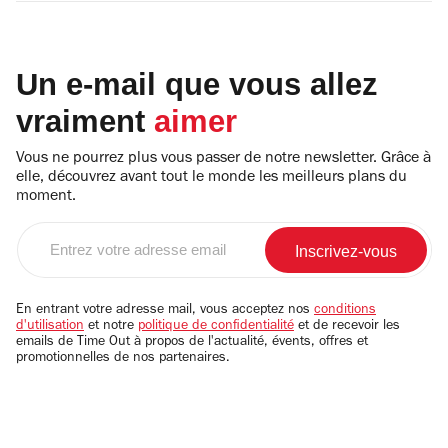
Un e-mail que vous allez
vraiment
aimer
Vous ne pourrez plus vous passer de notre newsletter. Grâce à
elle, découvrez avant tout le monde les meilleurs plans du
moment.
Entrez
votre
adresse
email
En entrant votre adresse mail, vous acceptez nos
conditions
d'utilisation
et notre
politique de confidentialité
et de recevoir les
emails de Time Out à propos de l'actualité, évents, offres et
promotionnelles de nos partenaires.