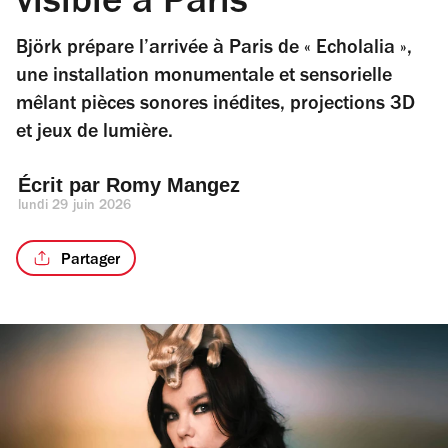
visible à Paris
Björk prépare l’arrivée à Paris de « Echolalia »,
une installation monumentale et sensorielle
mêlant pièces sonores inédites, projections 3D
et jeux de lumière.
Écrit par 
Romy Mangez
lundi 29 juin 2026
Partager