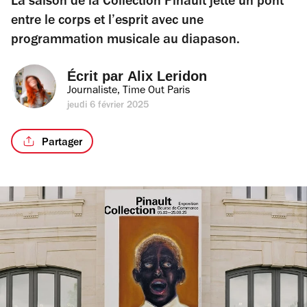
La saison de la Collection Pinault jette un pont
entre le corps et l’esprit avec une
programmation musicale au diapason.
Écrit par 
Alix Leridon
Journaliste, Time Out Paris
jeudi 6 février 2025
Partager