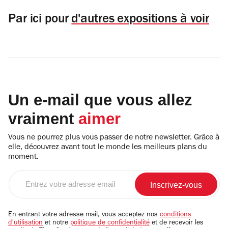
Par ici pour
d'autres expositions à voir
Un e-mail que vous allez
vraiment
aimer
Vous ne pourrez plus vous passer de notre newsletter. Grâce à
elle, découvrez avant tout le monde les meilleurs plans du
moment.
Entrez
votre
adresse
email
En entrant votre adresse mail, vous acceptez nos
conditions
d'utilisation
et notre
politique de confidentialité
et de recevoir les