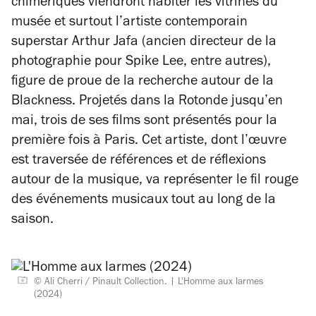
chimériques viendront habiter les vitrines du
musée et surtout l’artiste contemporain
superstar Arthur Jafa (ancien directeur de la
photographie pour Spike Lee, entre autres),
figure de proue de la recherche autour de la
Blackness. Projetés dans la Rotonde jusqu’en
mai, trois de ses films sont présentés pour la
première fois à Paris. Cet artiste, dont l’œuvre
est traversée de références et de réflexions
autour de la musique, va représenter le fil rouge
des événements musicaux tout au long de la
saison.
© Ali Cherri / Pinault Collection.
L'Homme aux larmes
(2024)