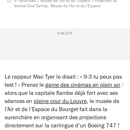
© Tania Rieu / Musée de l'Air et de l'Espace | Projection au
festival Ciné Tarmac. Musée de l'Air et de l'Espace
PUBLICITÉ
Le rappeur Mac Tyer le disait : « 9-3 tu peux pas
test ! » Prenez le
game des cinémas en plein air
:
alors que la capitale flambe déjà fort avec ses
séances en
pleine cour du Louvre,
le musée de
l’Air et de l’Espace du Bourget fait dans la
surenchère en organisant des projections
directement sur la carlingue d’un Boeing 747 !