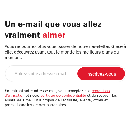
Un e-mail que vous allez
vraiment
aimer
Vous ne pourrez plus vous passer de notre newsletter. Grâce à
elle, découvrez avant tout le monde les meilleurs plans du
moment.
Entrez
votre
adresse
email
En entrant votre adresse mail, vous acceptez nos
conditions
d'utilisation
et notre
politique de confidentialité
et de recevoir les
emails de Time Out à propos de l'actualité, évents, offres et
promotionnelles de nos partenaires.