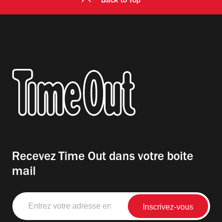
Back to Top
Recevez Time Out dans votre boite
mail
Entrez
votre
adresse