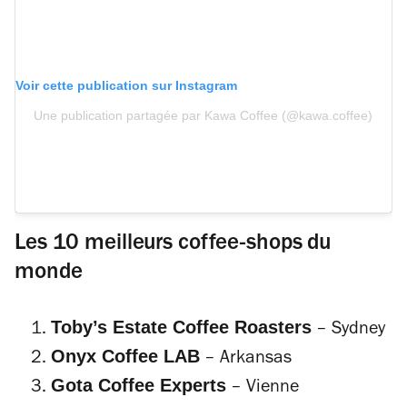
Voir cette publication sur Instagram
Une publication partagée par Kawa Coffee (@kawa.coffee)
Les 10 meilleurs coffee-shops du
monde
Toby’s Estate Coffee Roasters
– Sydney
Onyx Coffee LAB
– Arkansas
Gota Coffee Experts
– Vienne