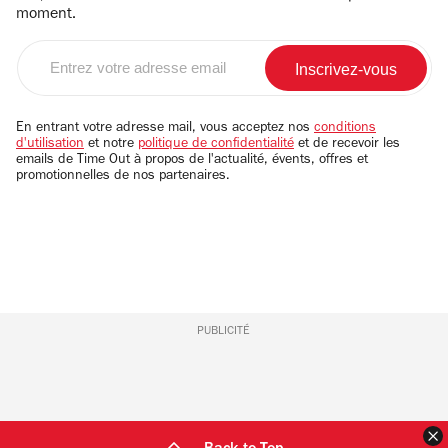
moment.
Entrez
votre
adresse
email
En entrant votre adresse mail, vous acceptez nos
conditions
d'utilisation
et notre
politique de confidentialité
et de recevoir les
emails de Time Out à propos de l'actualité, évents, offres et
promotionnelles de nos partenaires.
PUBLICITÉ
F