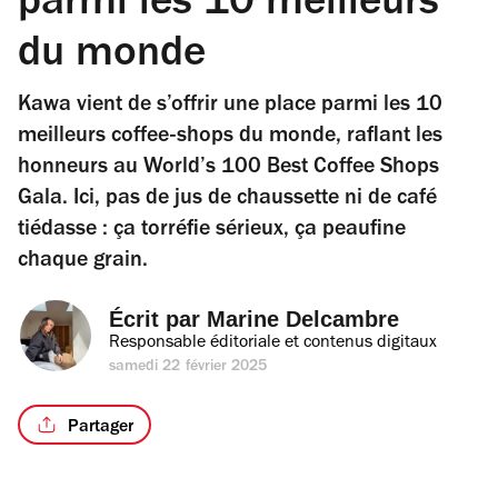
parmi les 10 meilleurs
du monde
Kawa vient de s’offrir une place parmi les 10
meilleurs coffee-shops du monde, raflant les
honneurs au World’s 100 Best Coffee Shops
Gala. Ici, pas de jus de chaussette ni de café
tiédasse : ça torréfie sérieux, ça peaufine
chaque grain.
Écrit par 
Marine Delcambre
Responsable éditoriale et contenus digitaux
samedi 22 février 2025
Partager