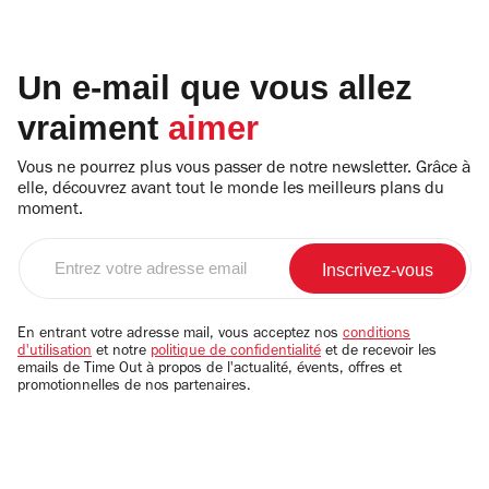
Un e-mail que vous allez
vraiment
aimer
Vous ne pourrez plus vous passer de notre newsletter. Grâce à
elle, découvrez avant tout le monde les meilleurs plans du
moment.
Entrez
votre
adresse
email
En entrant votre adresse mail, vous acceptez nos
conditions
d'utilisation
et notre
politique de confidentialité
et de recevoir les
emails de Time Out à propos de l'actualité, évents, offres et
promotionnelles de nos partenaires.