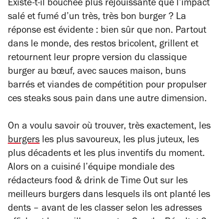
Existe-t-il bouchée plus réjouissante que l’impact
salé et fumé d’un très, très bon burger ? La
réponse est évidente : bien sûr que non. Partout
dans le monde, des restos bricolent, grillent et
retournent leur propre version du classique
burger au bœuf, avec sauces maison, buns
barrés et viandes de compétition pour propulser
ces steaks sous pain dans une autre dimension.
On a voulu savoir où trouver, très exactement, les
burgers
les plus savoureux, les plus juteux, les
plus décadents et les plus inventifs du moment.
Alors on a cuisiné l’équipe mondiale des
rédacteurs food & drink de
Time Out
sur les
meilleurs burgers dans lesquels ils ont planté les
dents – avant de les classer selon les adresses