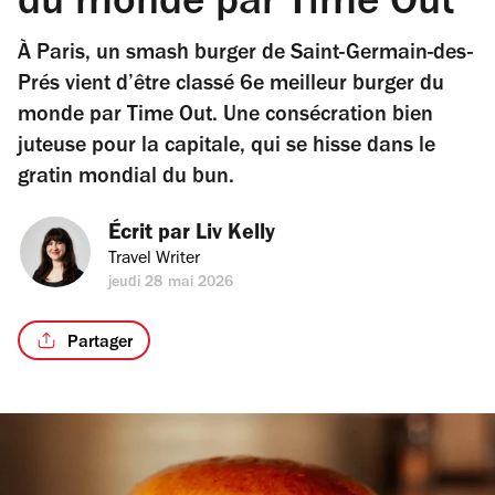
du monde par Time Out
À Paris, un smash burger de Saint-Germain-des-
Prés vient d’être classé 6e meilleur burger du
monde par Time Out. Une consécration bien
juteuse pour la capitale, qui se hisse dans le
gratin mondial du bun.
Écrit par 
Liv Kelly
Travel Writer
jeudi 28 mai 2026
Partager