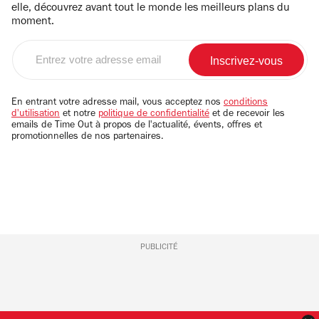
elle, découvrez avant tout le monde les meilleurs plans du
moment.
Entrez
votre
adresse
email
En entrant votre adresse mail, vous acceptez nos
conditions
d'utilisation
et notre
politique de confidentialité
et de recevoir les
emails de Time Out à propos de l'actualité, évents, offres et
promotionnelles de nos partenaires.
PUBLICITÉ