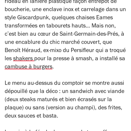
rideau en lanière plastique façon entrepôt de
boucherie, une enclave inox et carrelage dans un
style Giscardpunk, quelques chaises Eames
transformées en tabourets hauts… Mais non,
c’est bien au cœur de Saint-Germain-des-Prés, à
une encablure du chic marché couvert, que
Benoît Héraud, ex-mixo du Persifleur qui a troqué
les
shakers
pour la presse à smash, a installé sa
cambuse à burgers
.
Le menu au-dessus du comptoir se montre aussi
dépouillé que la déco : un sandwich avec viande
(deux steaks maturés et bien écrasés sur la
plaque) ou sans (version au champi), des frites,
deux sauces et basta.