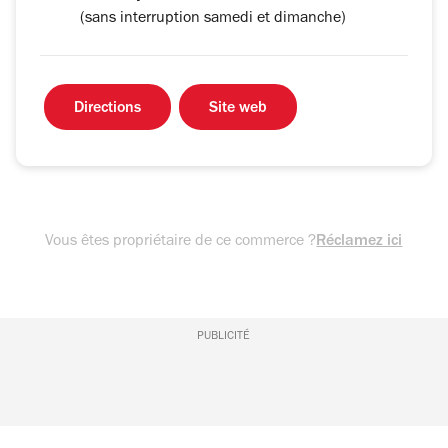
(sans interruption samedi et dimanche)
Directions
Site web
Vous êtes propriétaire de ce commerce ?
Réclamez ici
PUBLICITÉ