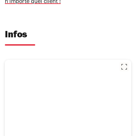
n'importe quel client !
Infos