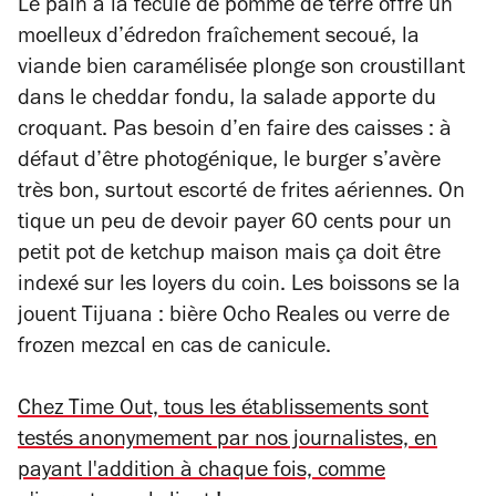
Le pain à la fécule de pomme de terre offre un
moelleux d’édredon fraîchement secoué, la
viande bien caramélisée plonge son croustillant
dans le cheddar fondu, la salade apporte du
croquant. Pas besoin d’en faire des caisses : à
défaut d’être photogénique, le burger s’avère
très bon, surtout escorté de frites aériennes. On
tique un peu de devoir payer 60 cents pour un
petit pot de ketchup maison mais ça doit être
indexé sur les loyers du coin. Les boissons se la
jouent Tijuana : bière Ocho Reales ou verre de
frozen mezcal en cas de canicule.
Chez Time Out, tous les établissements sont
testés anonymement par nos journalistes, en
payant l'addition à chaque fois, comme