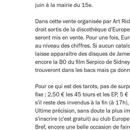
juin à la mairie du 15e.
Dans cette vente organisée par Art Ri
droit sortis de la discothèque d'Europe
seront mis en vente. Pour une fois, Eu
au niveau des chiffres. Si aucun catalo
laisse apparaître des disques de Jame
encore la BO du film
Serpico
de Sidney
trouveront dans les bacs mais ça donne
Pour ce qui est des tarots, pas de sur
fixe : 2,50 € les 45 tours et les EP, 5 €
s'il reste des invendus à la fin (à 17h)
Ultime précision, sans doute la plus im
s'inscrire (c'est gratuit) au club Euro
Bref, encore une belle occasion de fair