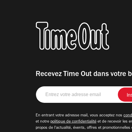
Recevez Time Out dans votre b
Entrez
votre
adresse
email
En entrant votre adresse mail, vous acceptez nos
condi
et notre
politique de confidentialité
et de recevoir les e
propos de l'actualité, évents, offres et promotionnelles