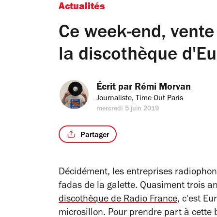
Actualités
Ce week-end, vente
la discothèque d'Eur
Écrit par 
Rémi Morvan
Journaliste, Time Out Paris
mercredi 5 juin 2019
Partager
Décidément, les entreprises radiophoni
fadas de la galette. Quasiment trois 
discothèque de Radio France
, c'est E
microsillon. Pour prendre part à cette 