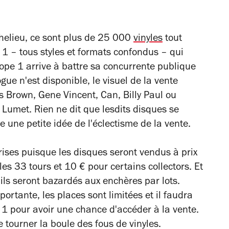
chelieu, ce sont plus de 25 000
vinyles
tout
 1 – tous styles et formats confondus – qui
rope 1 arrive à battre sa concurrente publique
gue n'est disponible, le visuel de la vente
s Brown, Gene Vincent, Can, Billy Paul ou
 Lumet. Rien ne dit que lesdits disques se
 une petite idée de l'éclectisme de la vente.
prises puisque les disques seront vendus à prix
 les 33 tours et 10 € pour certains collectors. Et
, ils seront bazardés aux enchères par lots.
portante, les places sont limitées et il faudra
pe 1 pour avoir une chance d'accéder à la vente.
e tourner la boule des fous de vinyles.