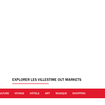
EXPLORER LES VILLES
TIME OUT MARKETS
ULTURE
VOYAGE
HÔTELS
ART
MUSIQUE
SHOPPING