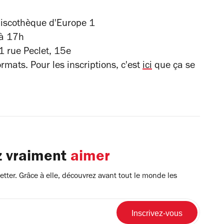
discothèque d'Europe 1
 à 17h
1 rue Peclet, 15e
rmats. Pour les inscriptions, c'est
ici
que ça se
z vraiment
aimer
tter. Grâce à elle, découvrez avant tout le monde les