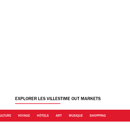
EXPLORER LES VILLES
TIME OUT MARKETS
ULTURE
VOYAGE
HÔTELS
ART
MUSIQUE
SHOPPING