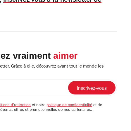
s,
inscrivez-vous à la newsletter de
lez vraiment
aimer
tter. Grâce à elle, découvrez avant tout le monde les
tions d'utilisation
et notre
politique de confidentialité
et de
 évents, offres et promotionnelles de nos partenaires.