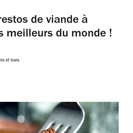
s restos de viande à
es meilleurs du monde !
ts et bars