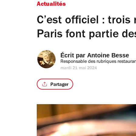
Actualités
C’est officiel : troi
Paris font partie d
Écrit par 
Antoine Besse
Responsable des rubriques restauran
mardi 21 mai 2024
Partager