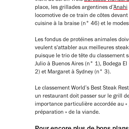
place, les grillades argentines
d’
Anahi
locomotive de ce train de côtes devan
cuisine à la braise (n° 46) et le mode
Les fondus de protéines animales doiven
veulent s'attabler aux meilleures stea
puisque le trio de tête du classement se
Julio à Buenos Aires (n° 1), Bodega E
2) et Margaret à Sydney (n° 3).
Le classement World’s Best Steak Resta
un restaurant doit passer sur le grill 
importance particulière accordée au « g
préparation » de la viande.