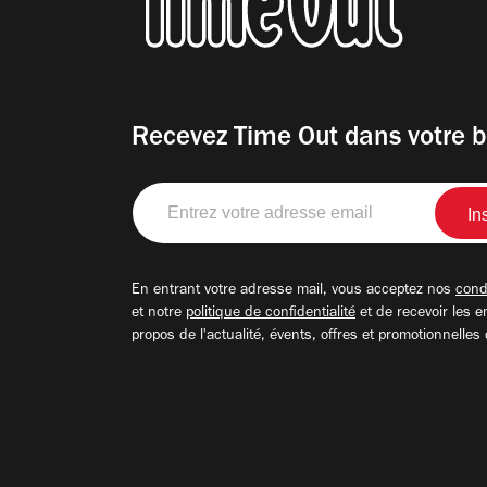
Recevez Time Out dans votre b
Entrez
votre
adresse
email
En entrant votre adresse mail, vous acceptez nos
condi
et notre
politique de confidentialité
et de recevoir les e
propos de l'actualité, évents, offres et promotionnelles