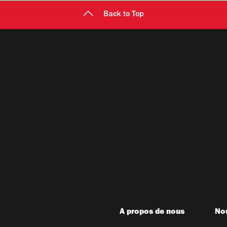
Back to Top
A propos de nous
Nou