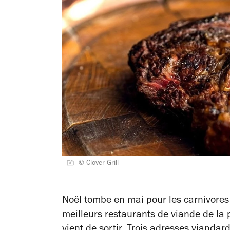
© Clover Grill
Noël tombe en mai pour les carnivores
meilleurs restaurants de viande de la
vient de sortir. Trois
adresses viandar