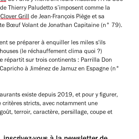
de Thierry Paludetto s’imposent comme la
t
Clover Grill
de Jean-François Piège et sa
ste Bœuf Volant de Jonathan Capitaine (n° 79).
t se préparer à enquiller les miles s'ils
khouses (le réchauffement clima quoi ?)
 répartit sur trois continents : Parrilla Don
l Capricho à Jiménez de Jamuz en Espagne (n°
urants existe depuis 2019, et pour y figurer,
de critères stricts, avec notamment une
oût, terroir, caractère, persillage, coupe et