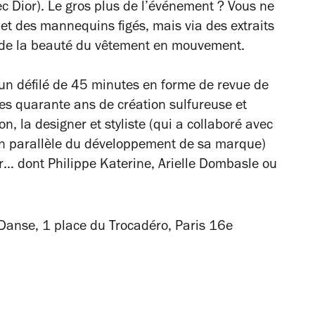
ec Dior). Le gros plus de l’événement ? Vous ne
 et des mannequins figés, mais via des extraits
nt de la beauté du vêtement en mouvement.
un défilé de 45 minutes en forme de revue de
es quarante ans de création sulfureuse et
on, la designer et styliste (qui a collaboré avec
n parallèle du développement de sa marque)
r… dont Philippe Katerine, Arielle Dombasle ou
 Danse, 1 place du Trocadéro, Paris 16e