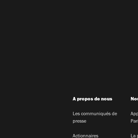
A propos de nous
Nou
Les communiqués de
App
presse
Par
Actionnaires
La 