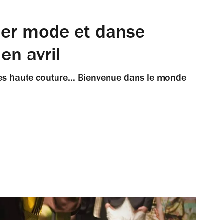
nner mode et danse
en avril
umes haute couture… Bienvenue dans le monde