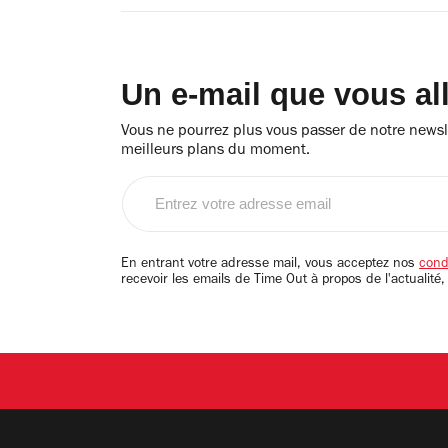
Un e-mail que vous al
Vous ne pourrez plus vous passer de notre newsle
meilleurs plans du moment.
Entrez
votre
adresse
email
En entrant votre adresse mail, vous acceptez nos
condi
recevoir les emails de Time Out à propos de l'actualité,