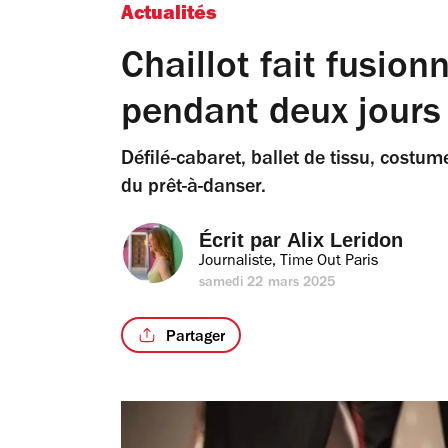
Actualités
Chaillot fait fusio
pendant deux jours 
Défilé-cabaret, ballet de tissu, cost
du prêt-à-danser.
Écrit par 
Alix Leridon
Journaliste, Time Out Paris
samedi 22 mars 2025
Partager