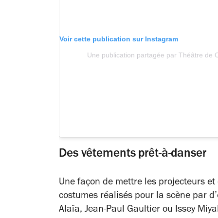
Voir cette publication sur Instagram
Une publication partagée par Théâtre de C
Des vêtements prêt-à-danser
Une façon de mettre les projecteurs et
costumes réalisés pour la scène par d
Alaïa, Jean-Paul Gaultier ou Issey Miya