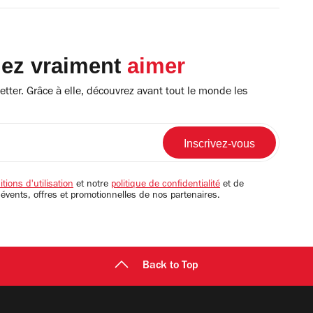
lez vraiment
aimer
tter. Grâce à elle, découvrez avant tout le monde les
tions d'utilisation
et notre
politique de confidentialité
et de
 évents, offres et promotionnelles de nos partenaires.
Back to Top