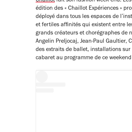
Chaillot
fait son fashion-week-end. Les 
édition des « Chaillot Expériences » p
déployé dans tous les espaces de l’inst
et fertiles affinités qui existent entre 
grands créateurs et chorégraphes de 
Angelin Preljocaj, Jean-Paul Gaultier, 
des extraits de ballet, installations su
cabaret au programme de ce weekend p