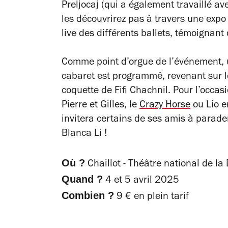
Preljocaj (qui a également travaillé av
les découvrirez pas à travers une expo
live des différents ballets, témoigna
Comme point d’orgue de l’événement, 
cabaret est programmé, revenant sur l
coquette de Fifi Chachnil. Pour l’occasi
Pierre et Gilles, le
Crazy Horse
ou Lio e
invitera certains de ses amis à parade
Blanca Li !
Où ?
Chaillot - Théâtre national de la
Quand ?
4 et 5 avril 2025
Combien ?
9 € en plein tarif