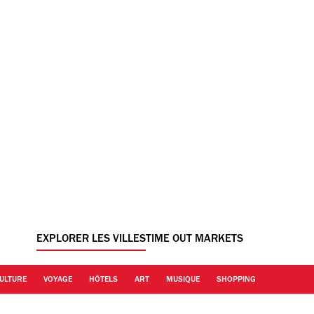
EXPLORER LES VILLES
TIME OUT MARKETS
ULTURE
VOYAGE
HÔTELS
ART
MUSIQUE
SHOPPING