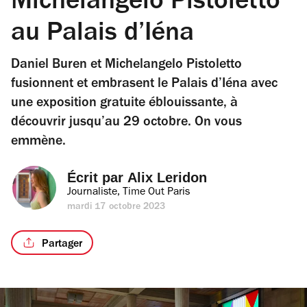
Michelangelo Pistoletto
au Palais d’Iéna
Daniel Buren et Michelangelo Pistoletto
fusionnent et embrasent le Palais d’Iéna avec
une exposition gratuite éblouissante, à
découvrir jusqu’au 29 octobre. On vous
emmène.
Écrit par 
Alix Leridon
Journaliste, Time Out Paris
mardi 17 octobre 2023
Partager