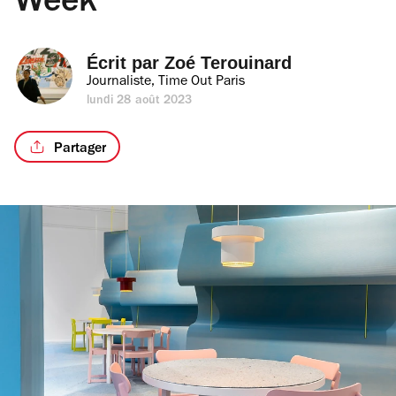
Week
Écrit par 
Zoé Terouinard
Journaliste, Time Out Paris
lundi 28 août 2023
Partager