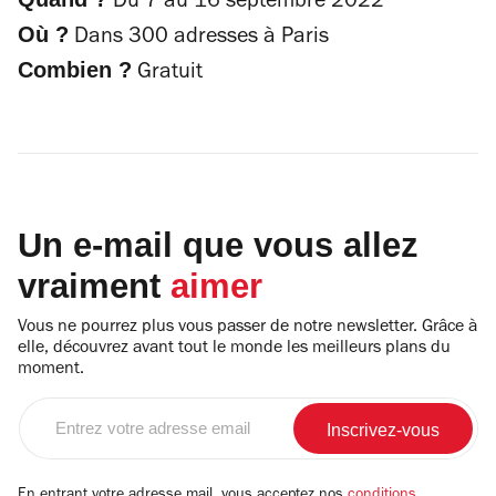
Du 7 au 16 septembre 2022
Où ?
Dans 300 adresses à Paris
Combien ?
Gratuit
Un e-mail que vous allez
vraiment
aimer
Vous ne pourrez plus vous passer de notre newsletter. Grâce à
elle, découvrez avant tout le monde les meilleurs plans du
moment.
Entrez
votre
adresse
email