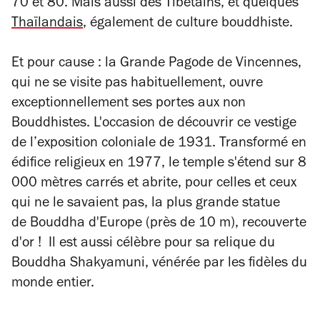
70 et 80. Mais aussi des Tibétains, et quelques
Thaïlandais
, également de culture bouddhiste.
Et pour cause : la Grande Pagode de Vincennes,
qui ne se visite pas habituellement, ouvre
exceptionnellement ses portes aux non
Bouddhistes. L'occasion de découvrir ce vestige
de l’exposition coloniale de 1931. Transformé en
édifice religieux en 1977, le temple s'étend sur 8
000 mètres carrés et abrite, pour celles et ceux
qui ne le savaient pas, la plus grande statue
de Bouddha d'Europe (près de 10 m), recouverte
d'or !
Il est aussi célèbre pour sa relique du
Bouddha
Shakyamuni
, vénérée par les fidèles du
monde entier.