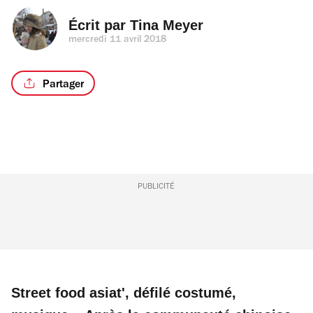
Écrit par 
Tina Meyer
mercredi 11 avril 2018
Partager
PUBLICITÉ
Street food asiat', défilé costumé,