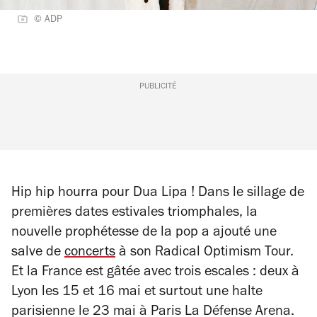
© ADP
PUBLICITÉ
Hip hip hourra pour Dua Lipa ! Dans le sillage de
premières dates estivales triomphales, la
nouvelle prophétesse de la pop a ajouté une
salve de
concerts
à son Radical Optimism Tour.
Et la France est gâtée avec trois escales : deux à
Lyon les 15 et 16 mai et surtout une halte
parisienne le 23 mai à
Paris La Défense Arena
.