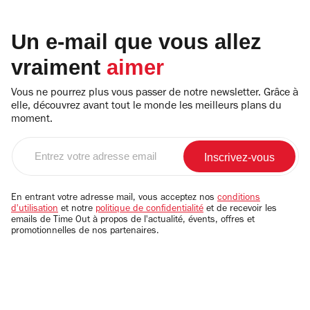
Un e-mail que vous allez
vraiment
aimer
Vous ne pourrez plus vous passer de notre newsletter. Grâce à
elle, découvrez avant tout le monde les meilleurs plans du
moment.
Entrez
votre
adresse
email
En entrant votre adresse mail, vous acceptez nos
conditions
d'utilisation
et notre
politique de confidentialité
et de recevoir les
emails de Time Out à propos de l'actualité, évents, offres et
promotionnelles de nos partenaires.