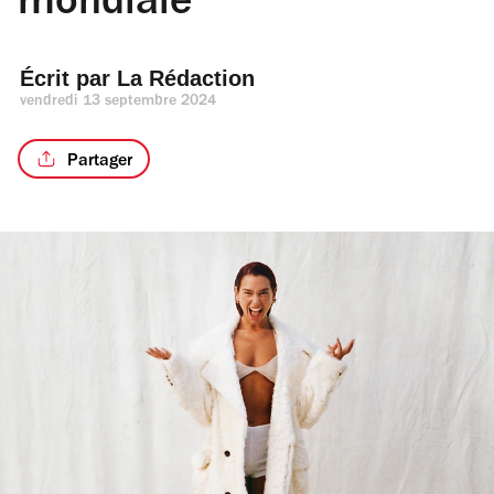
mondiale
Écrit par 
La Rédaction
vendredi 13 septembre 2024
Partager