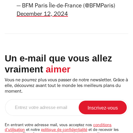
— BFM Paris Île-de-France (@BFMParis)
December 12, 2024
Un e-mail que vous allez
vraiment
aimer
Vous ne pourrez plus vous passer de notre newsletter. Grâce à
elle, découvrez avant tout le monde les meilleurs plans du
moment.
Entrez
votre
adresse
email
En entrant votre adresse mail, vous acceptez nos
conditions
d'utilisation
et notre
politique de confidentialité
et de recevoir les