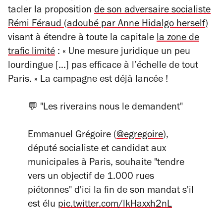
tacler la proposition
de son adversaire socialiste
Rémi Féraud (adoubé par Anne Hidalgo
herself
)
visant à étendre à toute la capitale
la zone de
trafic limité
:
« Une mesure juridique un peu
lourdingue […] pas efficace à l’échelle de tout
Paris. »
La campagne est déjà lancée !
💬 "Les riverains nous le demandent"
Emmanuel Grégoire (
@egregoire
),
député socialiste et candidat aux
municipales à Paris, souhaite "tendre
vers un objectif de 1.000 rues
piétonnes" d'ici la fin de son mandat s'il
est élu
pic.twitter.com/lkHaxxh2nL