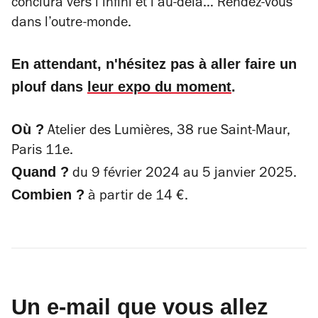
conclura vers l’infini et l’au-delà… Rendez-vous
dans l’outre-monde.
En attendant, n'hésitez pas à aller faire un
plouf dans
leur expo du moment
.
Où ?
Atelier des Lumières, 38 rue Saint-Maur,
Paris 11e.
Quand ?
du 9 février 2024 au 5 janvier 2025.
Combien ?
à partir de 14 €.
Un e-mail que vous allez