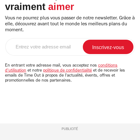
vraiment
aimer
Vous ne pourrez plus vous passer de notre newsletter. Grâce à
elle, découvrez avant tout le monde les meilleurs plans du
moment.
Entrez
votre
adresse
email
En entrant votre adresse mail, vous acceptez nos
conditions
d'utilisation
et notre
politique de confidentialité
et de recevoir les
emails de Time Out à propos de l'actualité, évents, offres et
promotionnelles de nos partenaires.
PUBLICITÉ