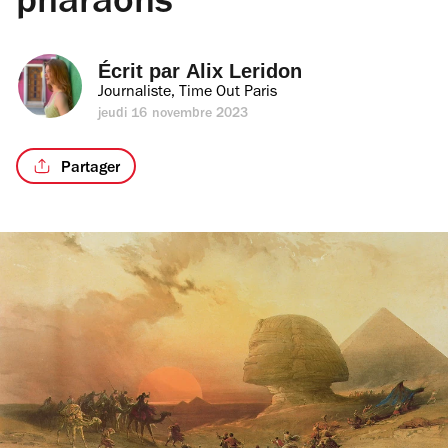
pharaons
Écrit par 
Alix Leridon
Journaliste, Time Out Paris
jeudi 16 novembre 2023
Partager