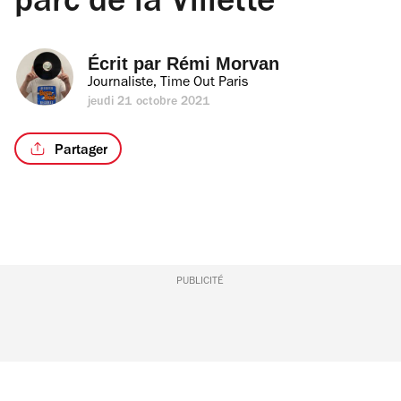
parc de la Villette
Écrit par 
Rémi Morvan
Journaliste, Time Out Paris
jeudi 21 octobre 2021
Partager
PUBLICITÉ