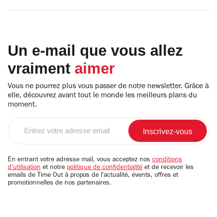
Un e-mail que vous allez
vraiment
aimer
Vous ne pourrez plus vous passer de notre newsletter. Grâce à
elle, découvrez avant tout le monde les meilleurs plans du
moment.
Entrez
votre
adresse
email
En entrant votre adresse mail, vous acceptez nos
conditions
d'utilisation
et notre
politique de confidentialité
et de recevoir les
emails de Time Out à propos de l'actualité, évents, offres et
promotionnelles de nos partenaires.