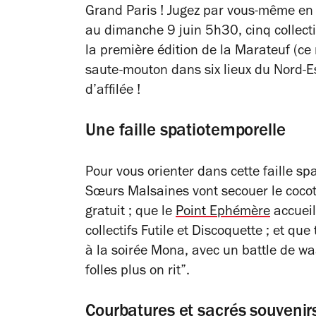
Grand Paris ! Jugez par vous-même en 
au dimanche 9 juin 5h30, cinq collecti
la première édition de la Marateuf (ce 
saute-mouton dans six lieux du Nord-E
d’affilée !
Une faille spatiotemporelle
Pour vous orienter dans cette faille sp
Sœurs Malsaines vont secouer le cocot
gratuit ; que le
Point Ephémère
accueil
collectifs Futile et Discoquette ; et que
à la soirée Mona, avec un battle de w
folles plus on rit”.
Courbatures et sacrés souvenirs