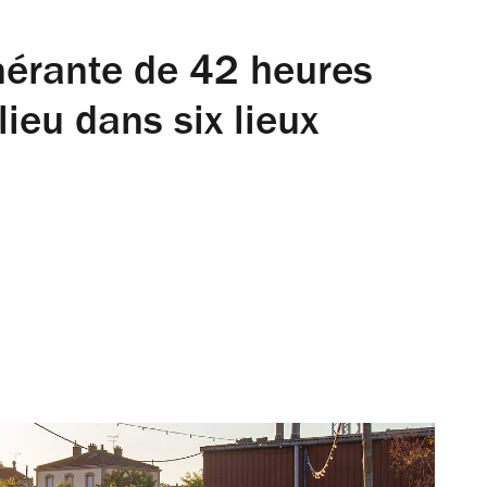
inérante de 42 heures
 lieu dans six lieux