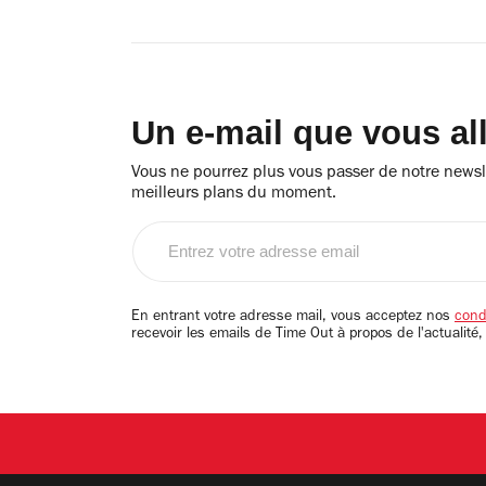
Un e-mail que vous al
Vous ne pourrez plus vous passer de notre newsle
meilleurs plans du moment.
Entrez
votre
adresse
email
En entrant votre adresse mail, vous acceptez nos
condi
recevoir les emails de Time Out à propos de l'actualité,