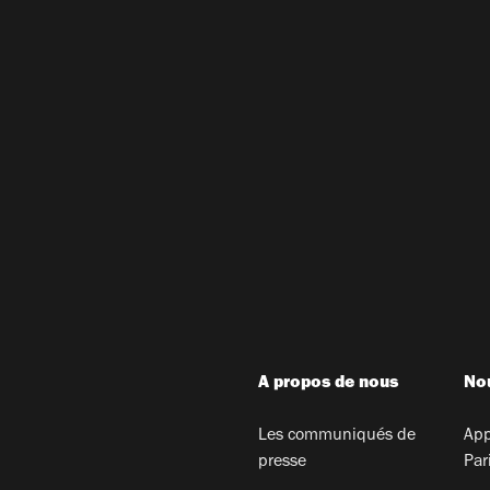
A propos de nous
Nou
Les communiqués de
App
presse
Par