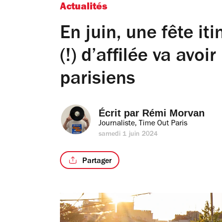
Actualités
En juin, une fête it
(!) d’affilée va avoir
parisiens
Écrit par 
Rémi Morvan
Journaliste, Time Out Paris
samedi 1 juin 2024
Partager