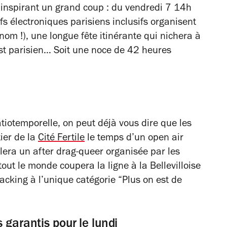
inspirant un grand coup : du vendredi 7 14h
fs électroniques parisiens inclusifs organisent
nom !), une longue fête itinérante qui nichera à
st parisien… Soit une noce de 42 heures
atiotemporelle, on peut déjà vous dire que les
ier de la
Cité Fertile
le temps d’un open air
lera un after drag-queer organisée par les
 tout le monde coupera la ligne à la Bellevilloise
aacking à l’unique catégorie
“Plus on est de
 garantis pour le lundi