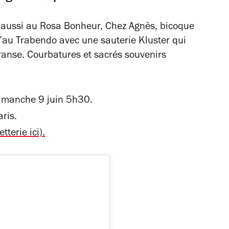
 aussi au Rosa Bonheur, Chez Agnès, bicoque
’au Trabendo avec une sauterie Kluster qui
transe. Courbatures et sacrés souvenirs
imanche 9 juin 5h30.
ris.
tterie ici).