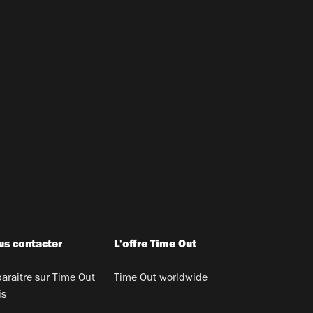
s contacter
L'offre Time Out
araitre sur Time Out
Time Out worldwide
is