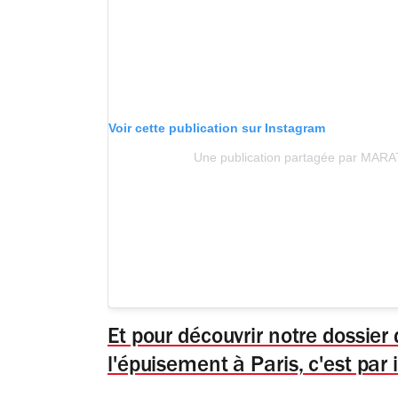
Voir cette publication sur Instagram
Une publication partagée par MAR
Et pour découvrir notre dossier
l'épuisement à Paris, c'est par i