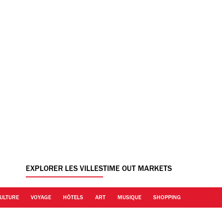
EXPLORER LES VILLES
TIME OUT MARKETS
ULTURE
VOYAGE
HÔTELS
ART
MUSIQUE
SHOPPING