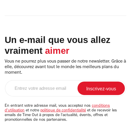
Un e-mail que vous allez
vraiment
aimer
Vous ne pourrez plus vous passer de notre newsletter. Grâce à
elle, découvrez avant tout le monde les meilleurs plans du
moment.
Entrez
votre
adresse
email
En entrant votre adresse mail, vous acceptez nos
conditions
d'utilisation
et notre
politique de confidentialité
et de recevoir les
emails de Time Out à propos de l'actualité, évents, offres et
promotionnelles de nos partenaires.