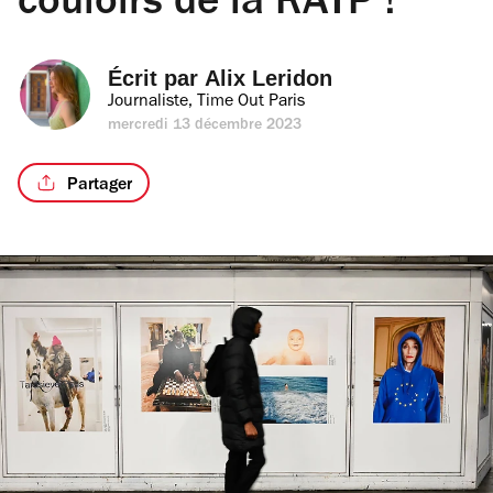
couloirs de la RATP !
Écrit par 
Alix Leridon
Journaliste, Time Out Paris
mercredi 13 décembre 2023
Partager