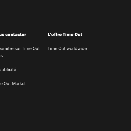
s contacter
L'offre Time Out
araitre sur Time Out
Time Out worldwide
is
publicité
e Out Market