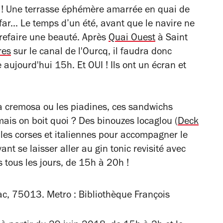
au ! Une terrasse éphémère amarrée en quai de
far... Le temps d’un été, avant que le navire ne
 refaire une beauté. Après
Quai Ouest
à Saint
res
sur le canal de l'Ourcq, il faudra donc
e aujourd'hui 15h
. Et OUI ! Ils ont un écran et
ta cremosa ou les piadines, ces sandwichs
mais on boit quoi ? Des
binouzes locaglou (
Deck
les corses et italiennes pour accompagner le
ant se laisser aller au gin tonic revisité avec
 tous les jours, de 15h à 20h !
c, 75013. Metro : Bibliothèque François