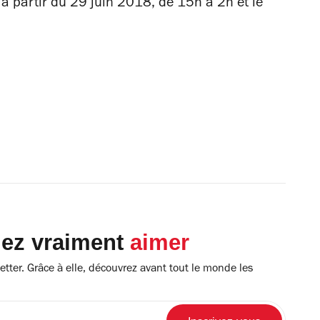
 à partir du 29 juin 2018, de 15h à 2h et le
lez vraiment
aimer
tter. Grâce à elle, découvrez avant tout le monde les