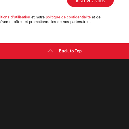
tions d'utilisation
et notre
politique de confidentialité
et de
 évents, offres et promotionnelles de nos partenaires.
Back to Top