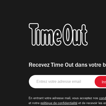
Recevez Time Out dans votre b
Entrez
votre
adresse
email
En entrant votre adresse mail, vous acceptez nos
condi
et notre
politique de confidentialité
et de recevoir les e