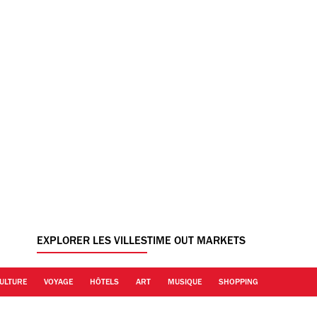
EXPLORER LES VILLES
TIME OUT MARKETS
ULTURE
VOYAGE
HÔTELS
ART
MUSIQUE
SHOPPING