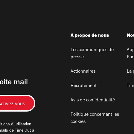
A propos de nous
Nou
Les communiqués de
App
presse
Par
Actionnaires
La 
oite mail
Recrutement
Tim
Avis de confidentialité
Politique concernant les
cookies
tions d'utilisation
mails de Time Out à