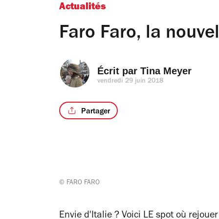
Actualités
Faro Faro, la nouvel
Écrit par 
Tina Meyer
vendredi 29 juin 2018
Partager
© FARO FARO
Envie d'Italie ? Voici LE spot où rejoue