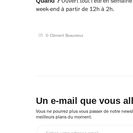
Quand ?
Ouvert tout l'été en semaine
week-end à partir de 12h à 2h.
© Clément Beauvieux
Un e-mail que vous al
Vous ne pourrez plus vous passer de notre newsle
meilleurs plans du moment.
Entrez