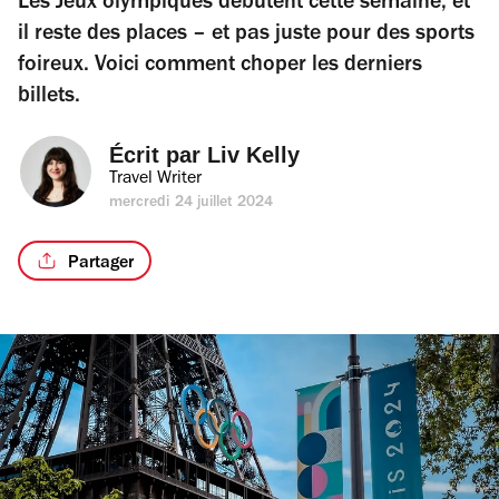
Les Jeux olympiques débutent cette semaine, et
il reste des places – et pas juste pour des sports
foireux. Voici comment choper les derniers
billets.
Écrit par 
Liv Kelly
Travel Writer
mercredi 24 juillet 2024
Partager