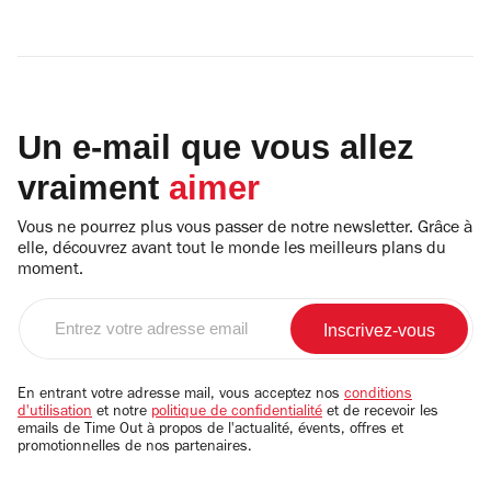
Un e-mail que vous allez
vraiment
aimer
Vous ne pourrez plus vous passer de notre newsletter. Grâce à
elle, découvrez avant tout le monde les meilleurs plans du
moment.
Entrez
votre
adresse
email
En entrant votre adresse mail, vous acceptez nos
conditions
d'utilisation
et notre
politique de confidentialité
et de recevoir les
emails de Time Out à propos de l'actualité, évents, offres et
promotionnelles de nos partenaires.