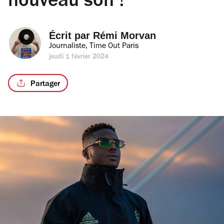
nouveau son !
Écrit par 
Rémi Morvan
Journaliste, Time Out Paris
jeudi 1 février 2024
Partager