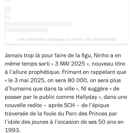
Une publication partagée par Ninho Sdt (@ninhosdt)
Jamais trop là pour faire de la figu, Ninho a en
même temps sorti « 3 MAI 2025 », nouveau titre
à l’allure prophétique. Frimant en rappelant que
« le 3 mai 2025, on sera 80 000, on sera plus
d’humains que dans ta ville »
, NI suggère
« de
passer par le public comme Hallyday »
, dans une
nouvelle redite – après SCH – de l’épique
traversée de la foule du Parc des Princes par
l’idole des jeunes à l’occasion de ses 50 ans en
1993.