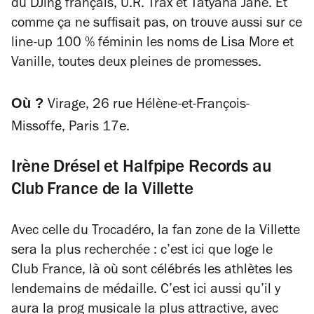
du DJing français, U.R. Trax et Tatyana Jane. Et
comme ça ne suffisait pas, on trouve aussi sur ce
line-up 100 % féminin les noms de Lisa More et
Vanille, toutes deux pleines de promesses.
Où ?
Virage, 26 rue Hélène-et-François-
Missoffe, Paris 17e.
Irène Drésel et Halfpipe Records au
Club France de la Villette
Avec celle du Trocadéro, la fan zone de la Villette
sera la plus recherchée : c’est ici que loge le
Club France, là où sont célébrés les athlètes les
lendemains de médaille. C’est ici aussi qu’il y
aura la prog musicale la plus attractive, avec