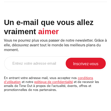
Un e-mail que vous allez
vraiment
aimer
Vous ne pourrez plus vous passer de notre newsletter. Grâce à
elle, découvrez avant tout le monde les meilleurs plans du
moment.
Entrez
votre
adresse
email
En entrant votre adresse mail, vous acceptez nos
conditions
d'utilisation
et notre
politique de confidentialité
et de recevoir les
emails de Time Out à propos de l'actualité, évents, offres et
promotionnelles de nos partenaires.