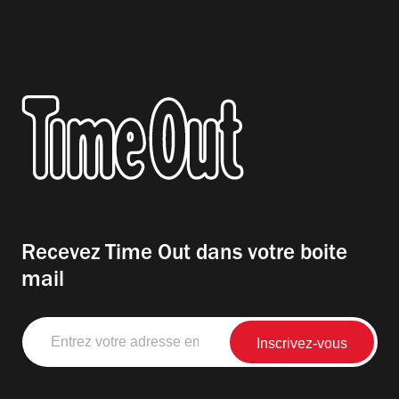
Recevez Time Out dans votre boite
mail
Entrez
votre
adresse
email