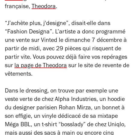
française,
Theodora
.
“J’achète plus, j'designe”
, disait-elle dans
“Fashion Designa”. L’artiste a donc programmé
une vente sur Vinted le dimanche 7 décembre à
partir de midi, avec 29 pièces qui risquent de
partir vite. Vous pouvez déjà faire vos repérages
sur
la page de Theodora
sur le site de revente de
vêtements.
Dans le dressing, on trouve par exemple une
veste verte de chez Alpha Industries, un hoodie
du designer parisien Rohan Mirza, un bonnet à
son effigie, un vinyle dédicacé de sa mixtape
Méga BBL,
un t-shirt “bosslady” de chez Uniqlo,
mais aussi des sacs à main ou encore cinq