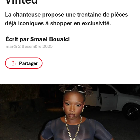
Vinted
La chanteuse propose une trentaine de pièces
déjà iconiques à shopper en exclusivité.
Écrit par 
Smael Bouaici
mardi 2 décembre 2025
Partager