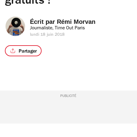
gratuits !
Écrit par 
Rémi Morvan
Journaliste, Time Out Paris
lundi 18 juin 2018
Partager
PUBLICITÉ