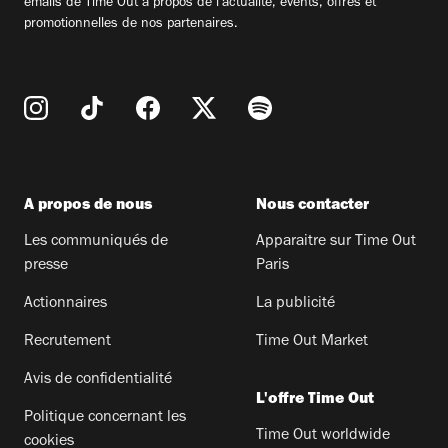
emails de Time Out à propos de l'actualité, évents, offres et
promotionnelles de nos partenaires.
A propos de nous
Nous contacter
Les communiqués de
Apparaitre sur Time Out
presse
Paris
Actionnaires
La publicité
Recrutement
Time Out Market
Avis de confidentialité
L'offre Time Out
Politique concernant les
Time Out worldwide
cookies