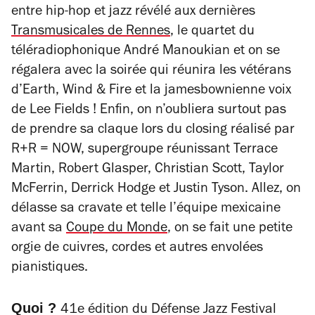
entre hip-hop et jazz révélé aux dernières
Transmusicales de Rennes
, le quartet du
téléradiophonique André Manoukian et on se
régalera avec la soirée qui réunira les vétérans
d’Earth, Wind & Fire et la jamesbownienne voix
de Lee Fields ! Enfin, on n’oubliera surtout pas
de prendre sa claque lors du closing réalisé par
R+R = NOW, supergroupe réunissant Terrace
Martin, Robert Glasper, Christian Scott, Taylor
McFerrin, Derrick Hodge et Justin Tyson. Allez, on
délasse sa cravate et telle l’équipe mexicaine
avant sa
Coupe du Monde
, on se fait une petite
orgie de cuivres, cordes et autres envolées
pianistiques.
Quoi ?
41e édition du Défense Jazz Festival