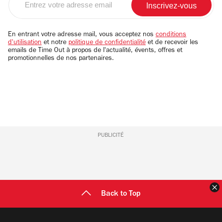
votre
adresse
email
En entrant votre adresse mail, vous acceptez nos
conditions
d'utilisation
et notre
politique de confidentialité
et de recevoir les
emails de Time Out à propos de l'actualité, évents, offres et
promotionnelles de nos partenaires.
PUBLICITÉ
F
Back to Top