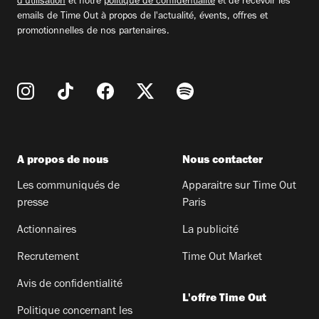
d'utilisation
et notre
politique de confidentialité
et de recevoir les
emails de Time Out à propos de l'actualité, évents, offres et
promotionnelles de nos partenaires.
A propos de nous
Nous contacter
Les communiqués de
Apparaitre sur Time Out
presse
Paris
Actionnaires
La publicité
Recrutement
Time Out Market
Avis de confidentialité
L'offre Time Out
Politique concernant les