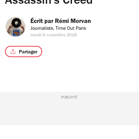
Assassin’s Creed
Écrit par 
Rémi Morvan
Journaliste, Time Out Paris
mardi 6 novembre 2018
Partager
PUBLICITÉ