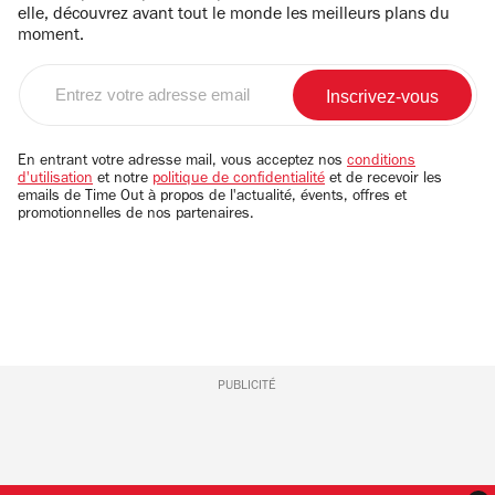
elle, découvrez avant tout le monde les meilleurs plans du
moment.
Entrez
votre
adresse
email
En entrant votre adresse mail, vous acceptez nos
conditions
d'utilisation
et notre
politique de confidentialité
et de recevoir les
emails de Time Out à propos de l'actualité, évents, offres et
promotionnelles de nos partenaires.
PUBLICITÉ