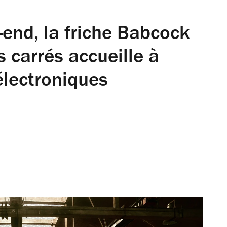
-end, la friche Babcock
 carrés accueille à
électroniques