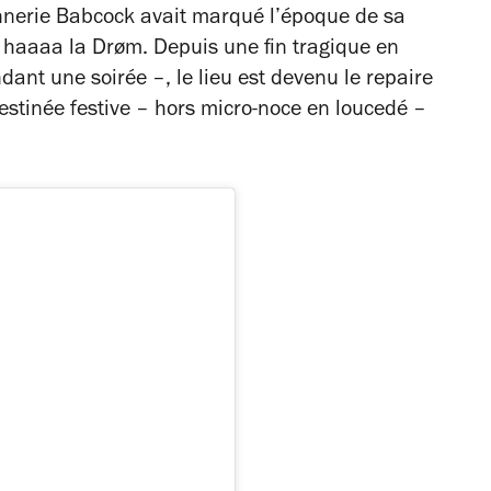
nnerie Babcock avait marqué l’époque de sa
– haaaa la Drøm. Depuis une fin tragique en
nt une soirée –, le lieu est devenu le repaire
destinée festive – hors micro-noce en loucedé –