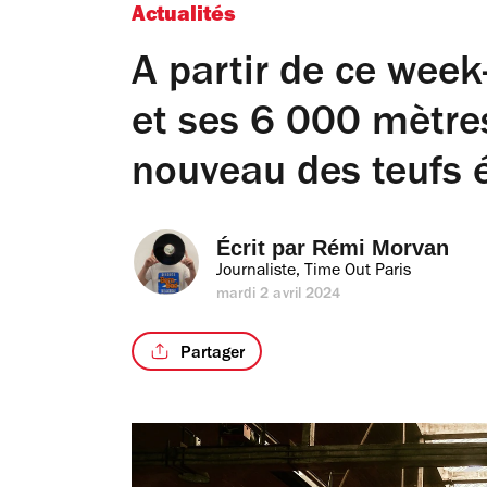
Actualités
A partir de ce week
et ses 6 000 mètres
nouveau des teufs 
Écrit par 
Rémi Morvan
Journaliste, Time Out Paris
mardi 2 avril 2024
Partager