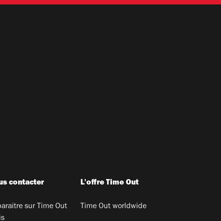
s contacter
L'offre Time Out
araitre sur Time Out
Time Out worldwide
is