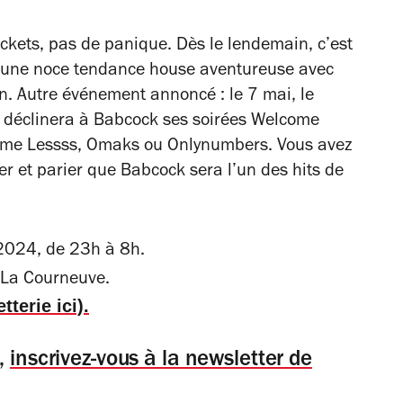
ickets, pas de panique. Dès le lendemain, c’est
 une noce tendance house aventureuse avec
n. Autre événement annoncé : le 7 mai, le
o déclinera à Babcock ses soirées Welcome
omme Lessss, Omaks ou Onlynumbers. Vous avez
ver et parier que Babcock sera l’un des hits de
 2024, de 23h à 8h.
 La Courneuve.
tterie ici).
s,
inscrivez-vous à la newsletter de