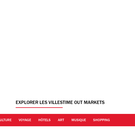
EXPLORER LES VILLES
TIME OUT MARKETS
ULTURE
VOYAGE
HÔTELS
ART
MUSIQUE
SHOPPING