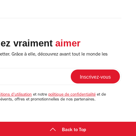
lez vraiment
aimer
tter. Grâce à elle, découvrez avant tout le monde les
tions d'utilisation
et notre
politique de confidentialité
et de
 évents, offres et promotionnelles de nos partenaires.
Back to Top