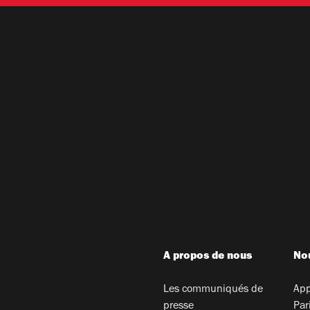
A propos de nous
Nou
Les communiqués de
App
presse
Par