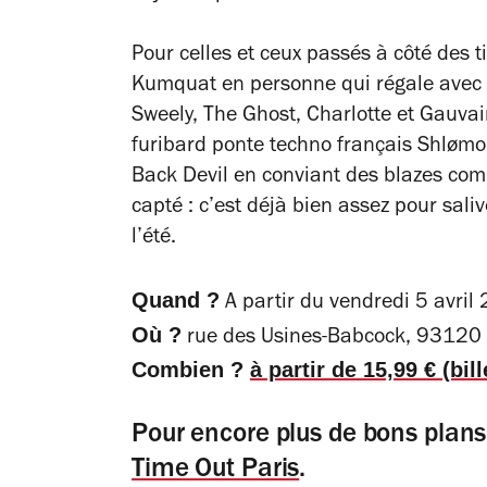
Pour celles et ceux passés à côté des t
Kumquat en personne qui régale avec
Sweely, The Ghost, Charlotte et Gauvai
furibard ponte techno français Shløm
Back Devil en conviant des blazes c
capté : c’est déjà bien assez pour sali
l’été.
Quand ?
A partir du vendredi 5 avril
Où ?
rue des Usines-Babcock, 93120
Combien ?
à partir de 15,99 € (bille
Pour encore plus de bons plan
Time Out Paris
.