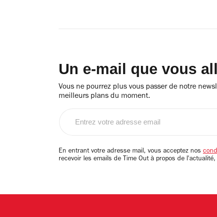
Un e-mail que vous al
Vous ne pourrez plus vous passer de notre newsle
meilleurs plans du moment.
Entrez
votre
adresse
email
En entrant votre adresse mail, vous acceptez nos
condi
recevoir les emails de Time Out à propos de l'actualité,