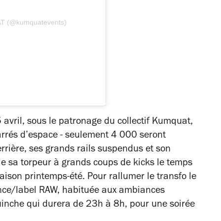
AT (@kumquatevents)
5 avril, sous le patronage du collectif Kumquat,
arrés d’espace - seulement 4 000 seront
errière, ses grands rails suspendus et son
rtie sa torpeur à grands coups de kicks le temps
aison printemps-été. Pour rallumer le transfo le
nce/label RAW, habituée aux ambiances
inche qui durera de 23h à 8h, pour une soirée