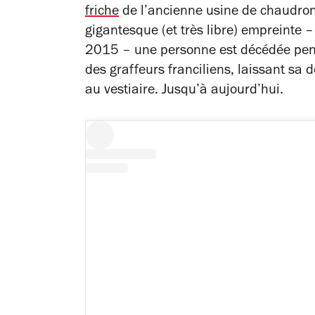
friche
de l’ancienne usine de chaudro
gigantesque (et très libre) empreinte 
2015 – une personne est décédée penda
des graffeurs franciliens, laissant sa 
au vestiaire. Jusqu’à aujourd’hui.