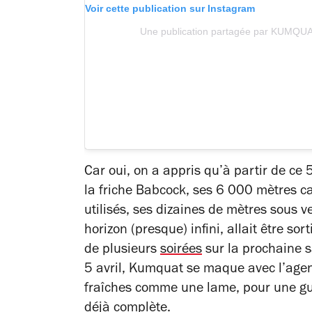
Voir cette publication sur Instagram
Une publication partagée par KUMQU
Car oui, on a appris qu’à partir de ce 
la friche Babcock, ses 6 000 mètres c
utilisés, ses dizaines de mètres sous v
horizon (presque) infini, allait être so
de plusieurs
soirées
sur la prochaine s
5 avril, Kumquat se maque avec l’age
fraîches comme une lame, pour une gu
déjà complète.