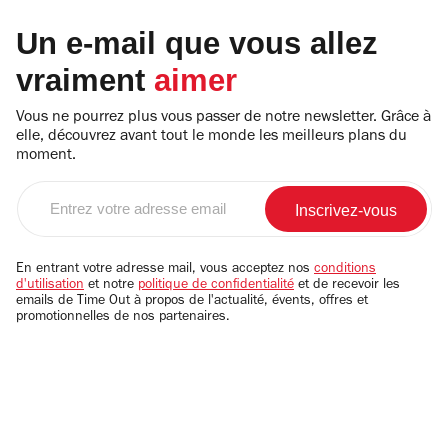
Un e-mail que vous allez
vraiment
aimer
Vous ne pourrez plus vous passer de notre newsletter. Grâce à
elle, découvrez avant tout le monde les meilleurs plans du
moment.
Entrez
votre
adresse
email
En entrant votre adresse mail, vous acceptez nos
conditions
d'utilisation
et notre
politique de confidentialité
et de recevoir les
emails de Time Out à propos de l'actualité, évents, offres et
promotionnelles de nos partenaires.