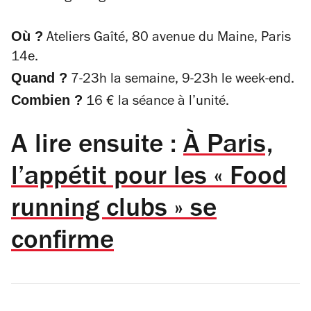
Où ?
Ateliers Gaîté, 80 avenue du Maine, Paris
14e.
Quand ?
7-23h la semaine, 9-23h le week-end.
Combien ?
16 € la séance à l’unité.
A lire ensuite :
À Paris,
l’appétit pour les « Food
running clubs » se
confirme