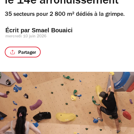
le 14e arrondissement
35 secteurs pour 2 800 m² dédiés à la grimpe.
Écrit par 
Smael Bouaici
mercredi 10 juin 2026
Partager