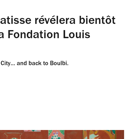
atisse révélera bientôt
la Fondation Louis
 City… and back to Boulbi.