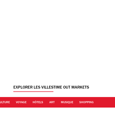
EXPLORER LES VILLES
TIME OUT MARKETS
ULTURE
VOYAGE
HÔTELS
ART
MUSIQUE
SHOPPING