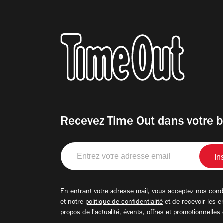
Recevez Time Out dans votre b
Entrez
votre
adresse
email
En entrant votre adresse mail, vous acceptez nos
condi
et notre
politique de confidentialité
et de recevoir les e
propos de l'actualité, évents, offres et promotionnelles