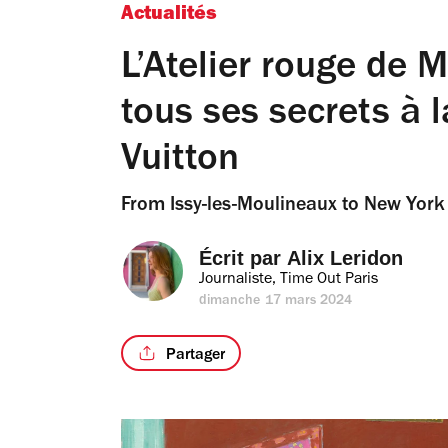
Actualités
L’Atelier rouge de M
tous ses secrets à 
Vuitton
From Issy-les-Moulineaux to New York
Écrit par 
Alix Leridon
Journaliste, Time Out Paris
dimanche 17 mars 2024
Partager