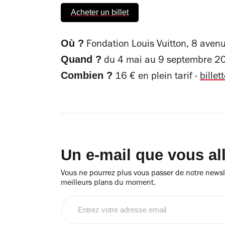
Acheter un billet
Où ?
Fondation Louis Vuitton, 8 ave
Quand ?
du 4 mai au 9 septembre 2
Combien ?
16 € en plein tarif -
billett
Un e-mail que vous al
Vous ne pourrez plus vous passer de notre newsle
meilleurs plans du moment.
Entrez
votre