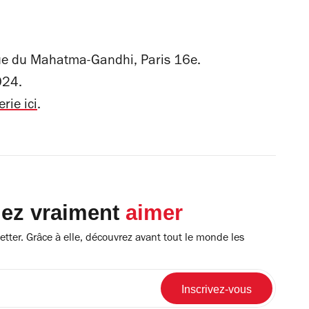
nue du Mahatma-Gandhi, Paris 16e.
024.
erie ici
.
lez vraiment
aimer
tter. Grâce à elle, découvrez avant tout le monde les