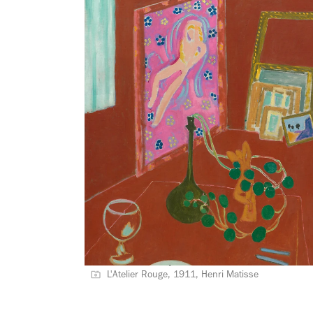
L'Atelier Rouge, 1911, Henri Matisse