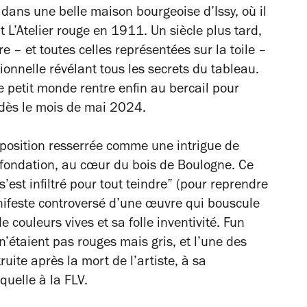
dans une belle maison bourgeoise d’Issy, où il
nt
L’Atelier rouge
en 1911. Un siècle plus tard,
 – et toutes celles représentées sur la toile –
ionnelle
révélant tous les secrets du tableau.
 petit monde rentre enfin au bercail pour
dès le mois de mai 2024.
position resserrée comme une intrigue de
 fondation, au cœur du bois de Boulogne. Ce
s’est infiltré pour tout teindre
” (pour reprendre
anifeste controversé d’une œuvre qui bouscule
 couleurs vives et sa folle inventivité. Fun
 n’étaient pas rouges mais gris, et l’une des
uite après la mort de l’artiste, à sa
quelle à la FLV.