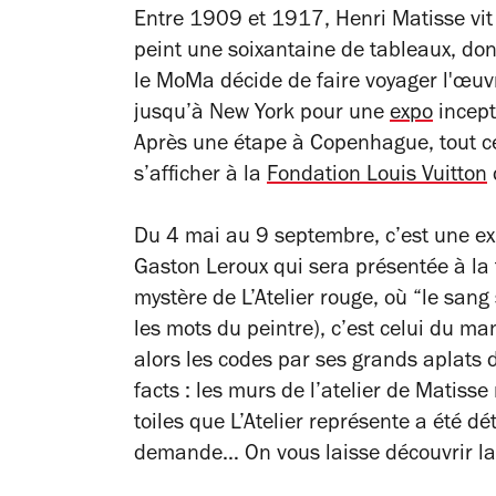
Entre 1909 et 1917, Henri Matisse vit 
peint une soixantaine de tableaux, do
le MoMa décide de faire voyager l'œuvre
jusqu’à New York pour une
expo
incept
Après une étape à Copenhague, tout ce
s’afficher à la
Fondation Louis Vuitton
Du 4 mai au 9 septembre, c’est une ex
Gaston Leroux qui sera présentée à la
mystère de
L’Atelier rouge
, où “
le sang 
les mots du peintre), c’est celui du m
alors les codes par ses grands aplats de
facts : les murs de l’atelier de Matisse
toiles que
L’Atelier
représente a été détr
demande… On vous laisse découvrir la