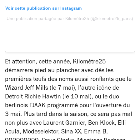
Voir cette publication sur Instagram
Une publication partagée par Kilomètre25 (@kilometre25_paris)
Et attention, cette année, Kilomètre25
démarrera pied au plancher avec dès les
premières teufs des noms aussi ronflants que le
Wizard Jeff Mills (le 7 mai), l’autre icône de
Detroit Richie Hawtin (le 10 mai), ou le duo
berlinois FJAAK programmé pour l'ouverture du
3 mai. Plus tard dans la saison, ce sera pas mal
non plus avec Laurent Garnier, Ben Klock, Elli
Acula, Modeselektor, Sina XX, Emma B,