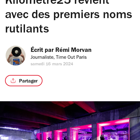
Kilomètre25 revient
avec des premiers noms
rutilants
Écrit par 
Rémi Morvan
Journaliste, Time Out Paris
samedi 16 mars 2024
Partager