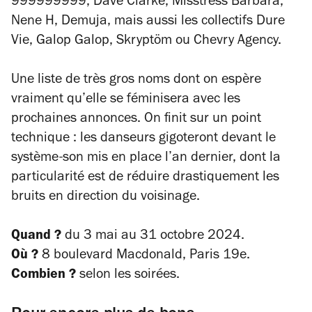
999999999, Dave Clarke, Misstress Barbara,
Nene H, Demuja, mais aussi les collectifs Dure
Vie, Galop Galop, Skryptöm ou Chevry Agency.
Une liste de très gros noms dont on espère
vraiment qu’elle se féminisera avec les
prochaines annonces. On finit sur un point
technique : les danseurs gigoteront devant le
système-son mis en place l’an dernier, dont la
particularité est de réduire drastiquement les
bruits en direction du voisinage.
Quand ?
du 3 mai au 31 octobre 2024.
Où ?
8 boulevard Macdonald, Paris 19e.
Combien ?
selon les soirées.