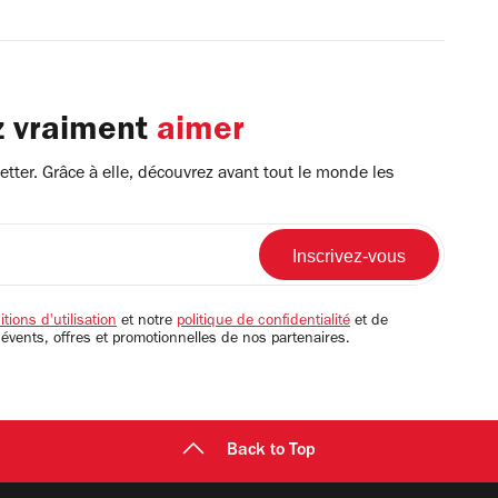
z vraiment
aimer
tter. Grâce à elle, découvrez avant tout le monde les
tions d'utilisation
et notre
politique de confidentialité
et de
 évents, offres et promotionnelles de nos partenaires.
Back to Top