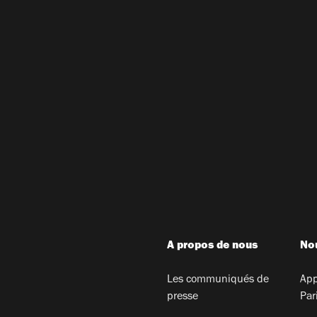
A propos de nous
Nou
Les communiqués de
App
presse
Par