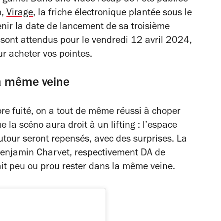
m,
Virage
, la friche électronique plantée sous le
nir la date de lancement de sa troisième
e sont attendus pour le vendredi 12 avril 2024,
r acheter vos pointes.
la même veine
e fuité, on a tout de même réussi à choper
la scéno aura droit à un lifting : l’espace
utour seront repensés, avec des surprises. La
enjamin Charvet, respectivement DA de
rait peu ou prou rester dans la même veine.