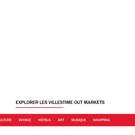
EXPLORER LES VILLES
TIME OUT MARKETS
ULTURE
VOYAGE
HÔTELS
ART
MUSIQUE
SHOPPING