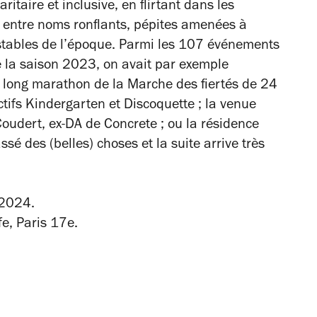
ritaire et inclusive, en flirtant dans les
entre noms ronflants, pépites amenées à
intestables de l’époque. Parmi les 107 événements
 la saison 2023, on avait par exemple
e long marathon de la Marche des fiertés de 24
ectifs Kindergarten et Discoquette ; la venue
oudert, ex-DA de Concrete ; ou la résidence
ssé des (belles) choses et la suite arrive très
 2024.
fe, Paris 17e
.