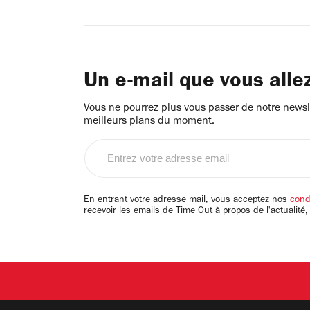
Un e-mail que vous alle
Vous ne pourrez plus vous passer de notre newsle
meilleurs plans du moment.
Entrez
votre
adresse
email
En entrant votre adresse mail, vous acceptez nos
condi
recevoir les emails de Time Out à propos de l'actualité,