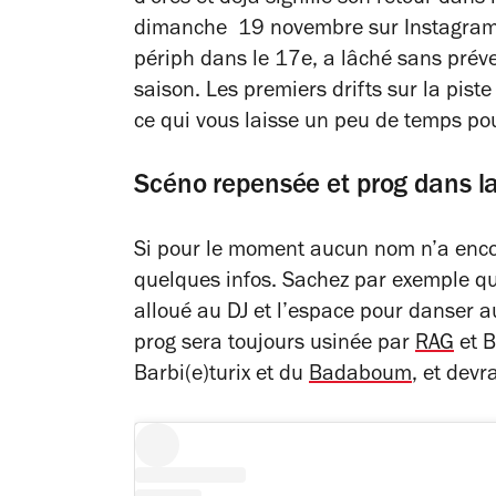
dimanche 19 novembre sur Instagra
périph dans le 17e, a lâché sans préve
saison. Les premiers drifts sur la pist
ce qui vous laisse un peu de temps pou
Scéno repensée et prog dans 
Si pour le moment aucun nom n’a encor
quelques infos. Sachez par exemple que 
alloué au DJ et l’espace pour danser a
prog sera toujours usinée par
RAG
et B
Barbi(e)turix et du
Badaboum
, et dev