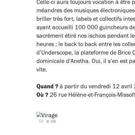
Celle-ci aura toujours vocation à être pa
méandres des musiques électroniques 
briller très fort, labels et collectifs 
ayant accueilli 100 000 guincheurs de
sacrément étiré nos ischios pendant l
heures ; le back to back entre les coll
d’Underscope, la plateforme de Brice C
dominicale d’Anetha. Oui, il s’en est pa
vite.
Quand ?
à partir du vendredi 12 avril
Où ?
26 rue Hélène-et-François-Missof
© DR