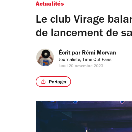
Actualités
Le club Virage bala
de lancement de sa
Écrit par 
Rémi Morvan
Journaliste, Time Out Paris
lundi 20 novembre 2023
Partager