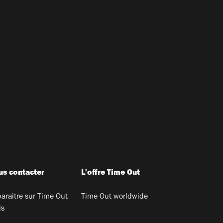
s contacter
L'offre Time Out
araitre sur Time Out
Time Out worldwide
is