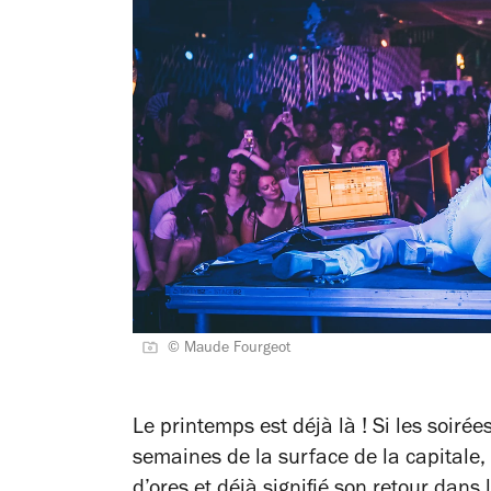
© Maude Fourgeot
Le printemps est déjà là ! Si les soirée
semaines de la surface de la capitale,
d’ores et déjà signifié son retour dans