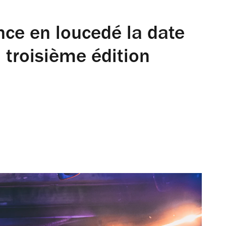
nce en loucedé la date
 troisième édition