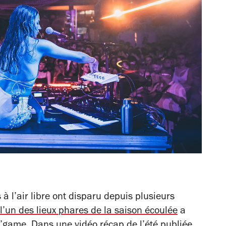
s à l’air libre ont disparu depuis plusieurs
l’un des lieux phares de la saison écoulée
a
 l’game. Dans une vidéo récap de l’été publiée