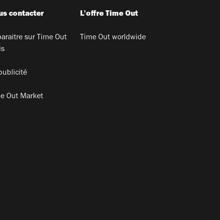
s contacter
L'offre Time Out
araitre sur Time Out
Time Out worldwide
is
publicité
e Out Market