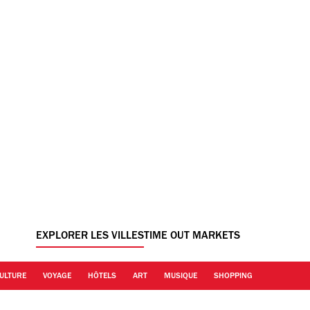
EXPLORER LES VILLES
TIME OUT MARKETS
ULTURE
VOYAGE
HÔTELS
ART
MUSIQUE
SHOPPING