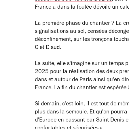
France
a dans la foulée dévoilé un cal
La première phase du chantier ? La cré
signalisations au sol, censées déconge
déconfinement, sur les tronçons toucha
C et D sud.
La suite, elle s'imagine sur un temps p
2025 pour la réalisation des deux prem
dans et autour de Paris ainsi qu'en dir
France. La fin du chantier est espérée 
Si demain, c'est loin, il est tout de m
plus dans la semoule. Et qu'on pourra bi
d'Europe en passant par Saint-Denis en
confortables et sécurisées ».