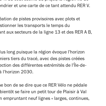
endrier et une carte de ce tant attendu RER V.
ation de pistes provisoires avec plots et
stionner les transports le temps du
nt aux secteurs de la ligne 13 et des RER A B,
lus long puisque la région évoque l'horizon
iers tiers du tracé, avec des pistes créées
ection des différentes extrémités de l'
Île
-de-
à l'horizon 2030.
ême bon de se dire que ce RER Vélo ne pédale
entôt se faire un petit tour de Plaisir à Val
 empruntant neuf lignes « larges, continues,