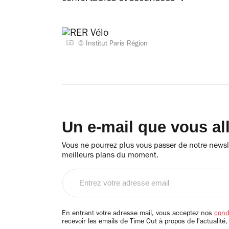
© Institut Paris Région
Un e-mail que vous al
Vous ne pourrez plus vous passer de notre newsle
meilleurs plans du moment.
Entrez
votre
adresse
email
En entrant votre adresse mail, vous acceptez nos
condi
recevoir les emails de Time Out à propos de l'actualité,