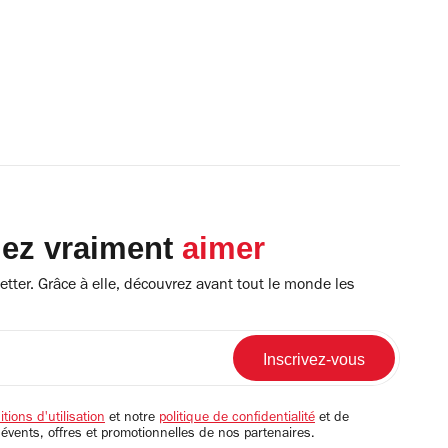
lez vraiment
aimer
tter. Grâce à elle, découvrez avant tout le monde les
tions d'utilisation
et notre
politique de confidentialité
et de
 évents, offres et promotionnelles de nos partenaires.