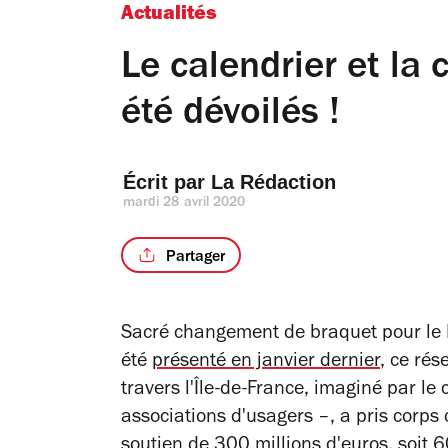
Actualités
Le calendrier et la
été dévoilés !
Écrit par 
La Rédaction
mardi 28 avril 2020
Partager
Sacré changement de braquet pour le RE
été
présenté en janvier dernier
, ce rés
travers l'Île-de-France, imaginé par le c
associations d'usagers –, a pris corps 
soutien de 300 millions d'euros
, soit 