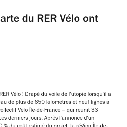
 carte du RER Vélo ont
R Vélo ! Drapé du voile de l'utopie lorsqu'il a
eau de plus de 650 kilomètres et neuf lignes à
ollectif
Vélo Île-de-France – qui réunit 33
ces derniers jours. Après l'annonce d'un
60 % du coût estimé du projet, la région
Île-de-