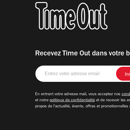
Recevez Time Out dans votre b
Entrez
votre
adresse
email
En entrant votre adresse mail, vous acceptez nos
condi
et notre
politique de confidentialité
et de recevoir les e
propos de l'actualité, évents, offres et promotionnelles