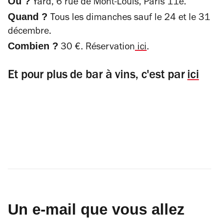
Où ?
Yard, 6 rue de Mont-Louis, Paris 11e.
Quand ?
Tous les dimanches sauf le 24 et le 31
décembre.
Combien ?
30 €.
Réservation
ici
.
Et pour plus de bar à vins, c'est par
ici
Un e-mail que vous allez