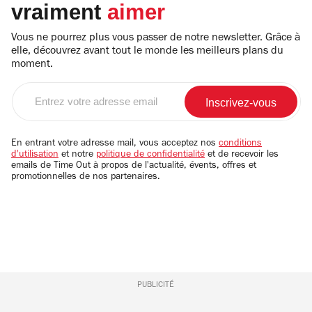
vraiment
aimer
Vous ne pourrez plus vous passer de notre newsletter. Grâce à
elle, découvrez avant tout le monde les meilleurs plans du
moment.
Entrez
votre
adresse
email
En entrant votre adresse mail, vous acceptez nos
conditions
d'utilisation
et notre
politique de confidentialité
et de recevoir les
emails de Time Out à propos de l'actualité, évents, offres et
promotionnelles de nos partenaires.
PUBLICITÉ