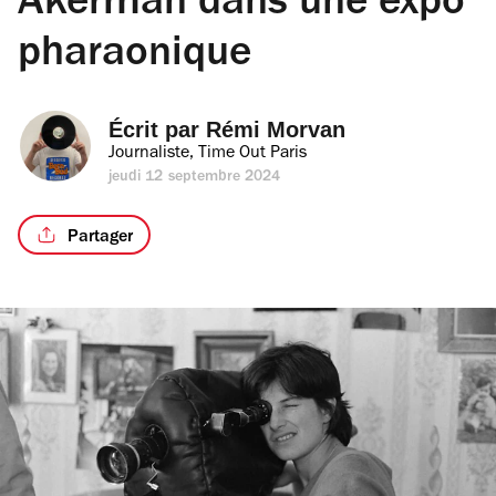
Akerman dans une expo
pharaonique
Écrit par 
Rémi Morvan
Journaliste, Time Out Paris
jeudi 12 septembre 2024
Partager