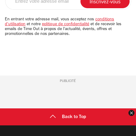
votre
adresse
email
En entrant votre adresse mail, vous acceptez nos
conditions
d'utilisation
et notre
politique de confidentialité
et de recevoir les
emails de Time Out à propos de l'actualité, évents, offres et
promotionnelles de nos partenaires.
PUBLICITÉ
F
Back to Top