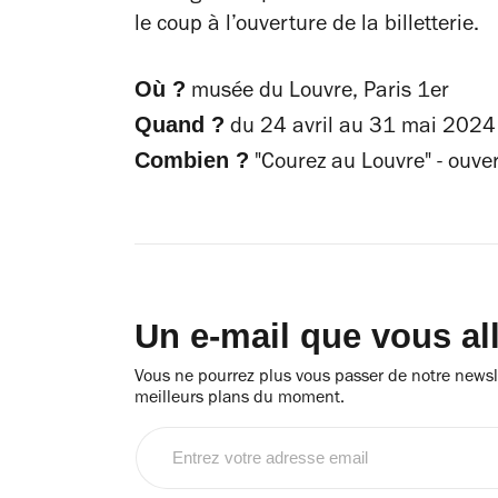
le coup à l’ouverture de la billetterie.
Où ?
musée du Louvre, Paris 1er
Quand ?
du 24 avril au 31 mai 2024
Combien ?
"Courez au Louvre" - ouve
Un e-mail que vous al
Vous ne pourrez plus vous passer de notre newsle
meilleurs plans du moment.
Entrez
votre
adresse