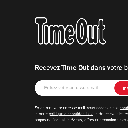
Recevez Time Out dans votre b
Entrez
votre
adresse
email
En entrant votre adresse mail, vous acceptez nos
condi
et notre
politique de confidentialité
et de recevoir les e
propos de l'actualité, évents, offres et promotionnelles