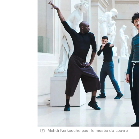
Mehdi Kerkouche pour le musée du Louvre