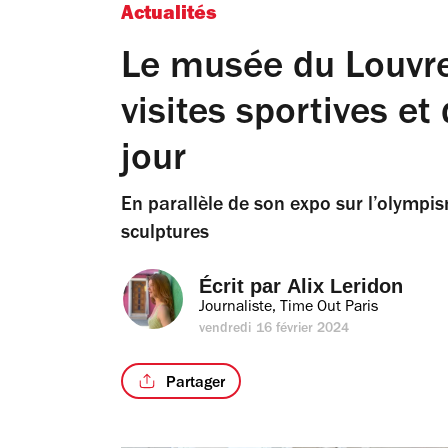
Actualités
Le musée du Louvre
visites sportives et
jour
En parallèle de son expo sur l’olympis
sculptures
Écrit par 
Alix Leridon
Journaliste, Time Out Paris
vendredi 16 février 2024
Partager