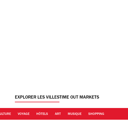
EXPLORER LES VILLES
TIME OUT MARKETS
ULTURE
VOYAGE
HÔTELS
ART
MUSIQUE
SHOPPING