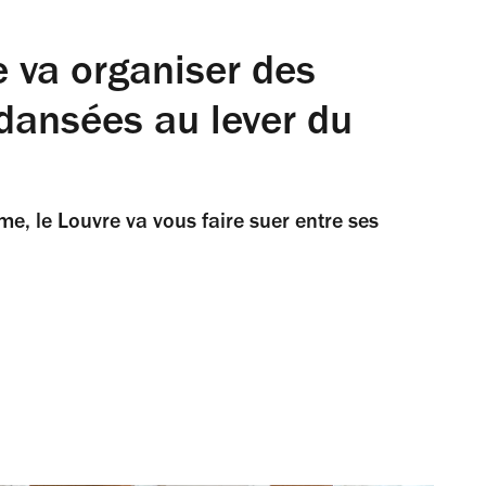
 va organiser des
 dansées au lever du
me, le Louvre va vous faire suer entre ses