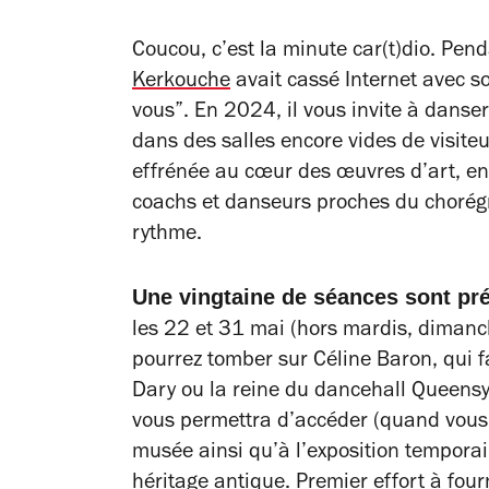
Coucou, c’est la minute car(t)dio. Pen
Kerkouche
avait cassé Internet avec s
vous”. En 2024, il vous invite à danse
dans des salles encore vides de visiteu
effrénée au cœur des œuvres d’art, en
coachs et danseurs proches du chorégra
rythme.
Une vingtaine de séances sont pr
les 22 et 31 mai (hors mardis, dimanche
pourrez tomber sur Céline Baron, qui fa
Dary ou la reine du dancehall Queensy B
vous permettra d’accéder (quand vous 
musée ainsi qu’à l’exposition tempora
héritage antique
. Premier effort à four