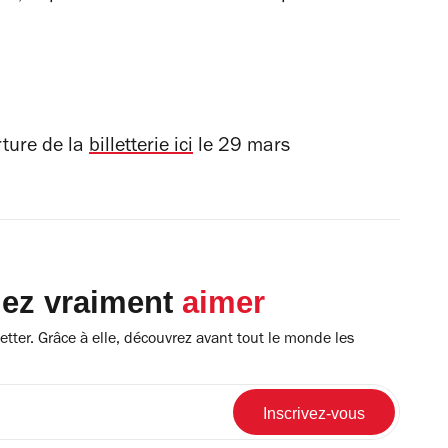
rture de la
billetterie ici
le 29 mars
lez vraiment
aimer
tter. Grâce à elle, découvrez avant tout le monde les