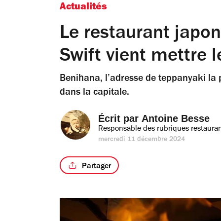
Actualités
Le restaurant japon
Swift vient mettre l
Benihana, l’adresse de teppanyaki la
dans la capitale.
Écrit par 
Antoine Besse
Responsable des rubriques restauran
mercredi 11 décembre 2024
Partager