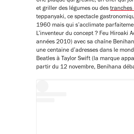
Une plaque qui grésille, un chef qui jon
et griller des légumes ou des
tranches
teppanyaki, ce spectacle gastronomiq
1960 mais qui s’acclimate parfaitemen
L’inventeur du concept ? Feu Hiroaki Ao
années 2010) avec sa chaîne Benihan
une centaine d’adresses dans le monde
Beatles à Taylor Swift (la marque ap
partir du 12 novembre, Benihana déba