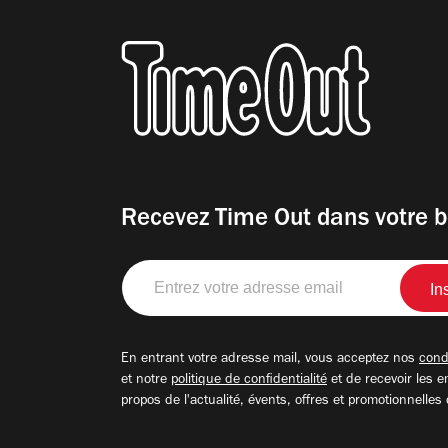
Recevez Time Out dans votre b
Entrez
votre
adresse
email
En entrant votre adresse mail, vous acceptez nos
condi
et notre
politique de confidentialité
et de recevoir les e
propos de l'actualité, évents, offres et promotionnelles