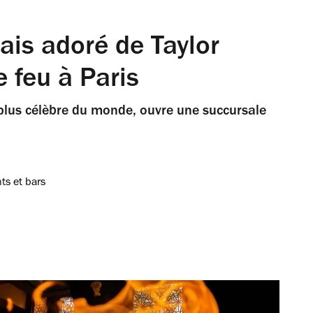
ais adoré de Taylor
e feu à Paris
 plus célèbre du monde, ouvre une succursale
ts et bars