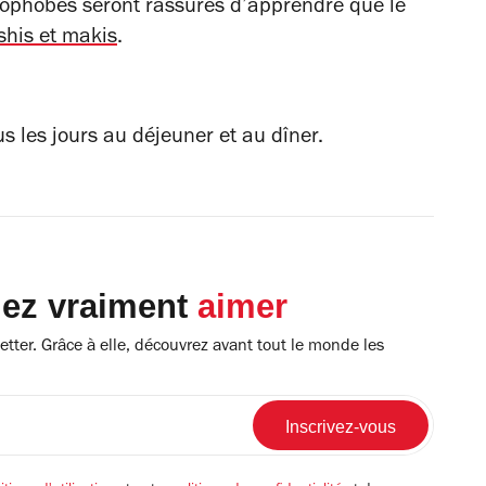
mophobes seront rassurés d’apprendre que le
shis et makis
.
s les jours au déjeuner et au dîner.
lez vraiment
aimer
tter. Grâce à elle, découvrez avant tout le monde les