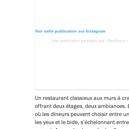
Voir cette publication sur Instagram
Une publication partagée par | Benihana •
Un restaurant classieux aux murs à cra
offrant deux étages, deux ambiances. 
où les dîneurs peuvent choisir entre u
les yeux et le bide, s’échelonnant ent