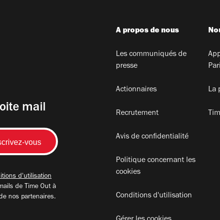
A propos de nous
Nou
Les communiqués de
App
presse
Par
Actionnaires
La 
oite mail
Recrutement
Tim
Avis de confidentialité
Politique concernant les
cookies
tions d'utilisation
mails de Time Out à
Conditions d'utilisation
 de nos partenaires.
Gérer les cookies