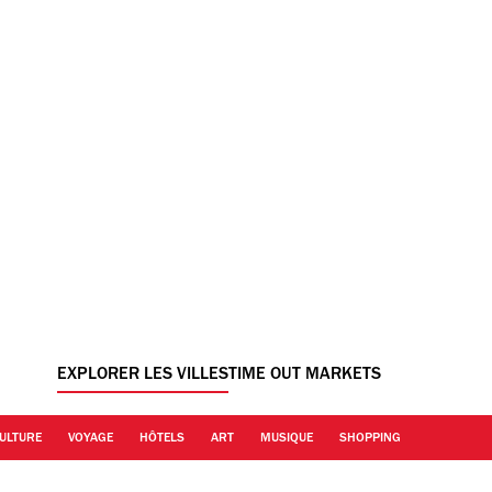
EXPLORER LES VILLES
TIME OUT MARKETS
ULTURE
VOYAGE
HÔTELS
ART
MUSIQUE
SHOPPING