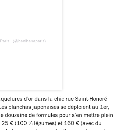
 Paris | (@benihanaparis)
quelures d’or dans la chic rue Saint-Honoré
Les planchas japonaises se déploient au 1er,
ne douzaine de formules pour s’en mettre plein
re 25 € (100 % légumes) et 160 € (avec du