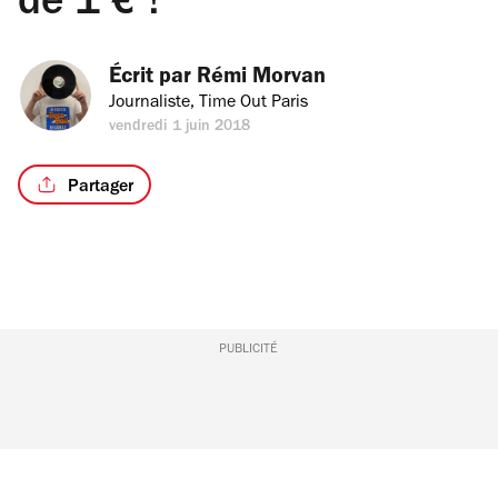
de 1 € !
Écrit par 
Rémi Morvan
Journaliste, Time Out Paris
vendredi 1 juin 2018
Partager
PUBLICITÉ