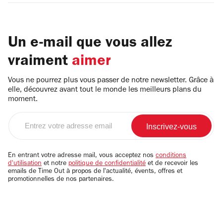
Un e-mail que vous allez
vraiment
aimer
Vous ne pourrez plus vous passer de notre newsletter. Grâce à
elle, découvrez avant tout le monde les meilleurs plans du
moment.
Entrez
votre
adresse
email
En entrant votre adresse mail, vous acceptez nos
conditions
d'utilisation
et notre
politique de confidentialité
et de recevoir les
emails de Time Out à propos de l'actualité, évents, offres et
promotionnelles de nos partenaires.