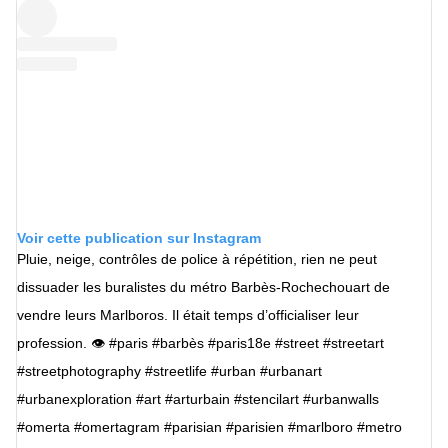
Voir cette publication sur Instagram
Pluie, neige, contrôles de police à répétition, rien ne peut
dissuader les buralistes du métro Barbès-Rochechouart de
vendre leurs Marlboros. Il était temps d’officialiser leur
profession. 👁 #paris #barbès #paris18e #street #streetart
#streetphotography #streetlife #urban #urbanart
#urbanexploration #art #arturbain #stencilart #urbanwalls
#omerta #omertagram #parisian #parisien #marlboro #metro