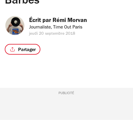
Barbès
Écrit par 
Rémi Morvan
Journaliste, Time Out Paris
jeudi 20 septembre 2018
Partager
PUBLICITÉ