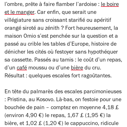
l’ombre, prête à faire flamber l’ardoise :
le boire
et le manger
. Car enfin, que serait une
villégiature sans croissant starifié ou apéritif
orangé siroté au zénith ? Fort heureusement, la
maison Omio s’est penchée sur la question et a
passé au crible les tables d’Europe, histoire de
dénicher les cités où festoyer sans hypothéquer
sa cassette. Passés au tamis : le coût d’un repas,
d’un
café
moussu ou d’une
bière
du cru.
Résultat : quelques escales fort ragoûtantes.
En tête du palmarès des escales parcimonieuses
: Pristina, au Kosovo. Là-bas, on festoie pour une
bouchée de pain – comptez en moyenne 4,18 £
(environ 4,90 €) le repas, 1,67 £ (1,95 €) la
bière, et 1,02 £ (1,20 €) le cappuccino, ridicule