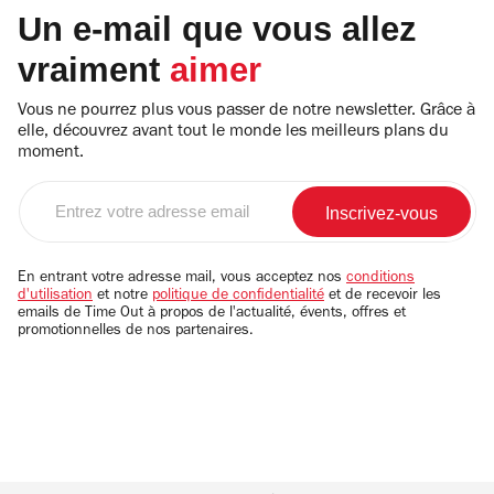
Un e-mail que vous allez
vraiment
aimer
Vous ne pourrez plus vous passer de notre newsletter. Grâce à
elle, découvrez avant tout le monde les meilleurs plans du
moment.
Entrez
votre
adresse
email
En entrant votre adresse mail, vous acceptez nos
conditions
d'utilisation
et notre
politique de confidentialité
et de recevoir les
emails de Time Out à propos de l'actualité, évents, offres et
promotionnelles de nos partenaires.